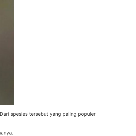
ari spesies tersebut yang paling populer
manya.