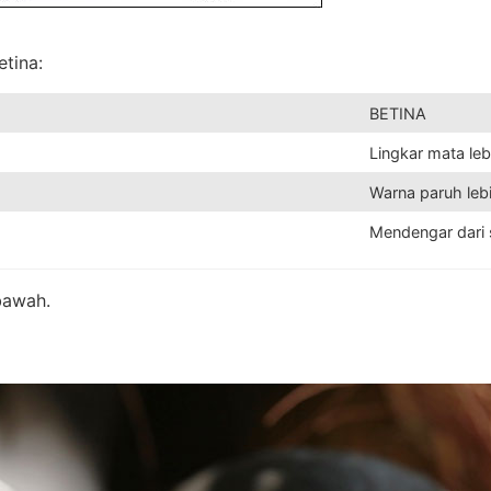
tina:
BETINA
Lingkar mata lebi
Warna paruh leb
Mendengar dari
bawah.