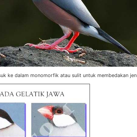
suk ke dalam monomorfik atau sulit untuk membedakan jeni