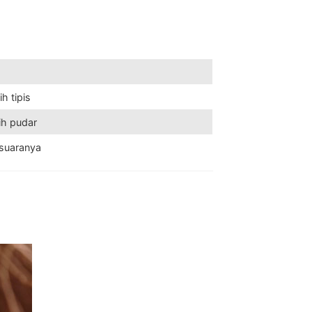
h tipis
ih pudar
 suaranya