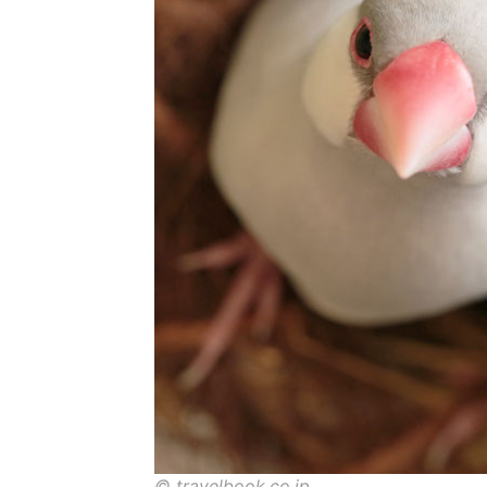
© travelbook.co.jp