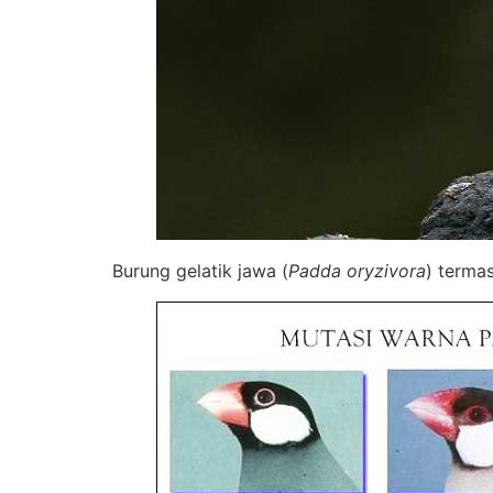
Burung gelatik jawa (
Padda oryzivora
) terma