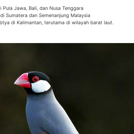
i Pula Jawa, Bali, dan Nusa Tenggara
 di Sumatera dan Semenanjung Malaysia
ya di Kalimantan, terutama di wilayah barat laut.