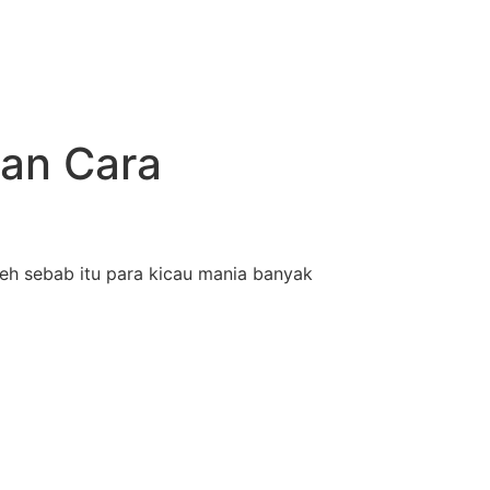
dan Cara
leh sebab itu para kicau mania banyak