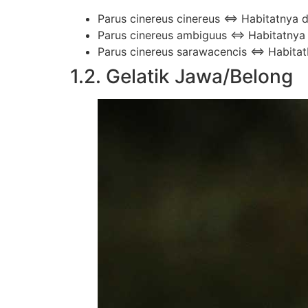
Parus cinereus cinereus ⇔ Habitatnya d
Parus cinereus ambiguus ⇔ Habitatnya
Parus cinereus sarawacencis ⇔ Habitatbt
1.2. Gelatik Jawa/Belong