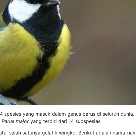
 spesies yang masuk dalam genus parus di seluruh dunia. D
h
Parus major
yang terdiri dari 14 subspesies.
 batu, salah satunya gelatik wingko. Berikut adalah nama-na