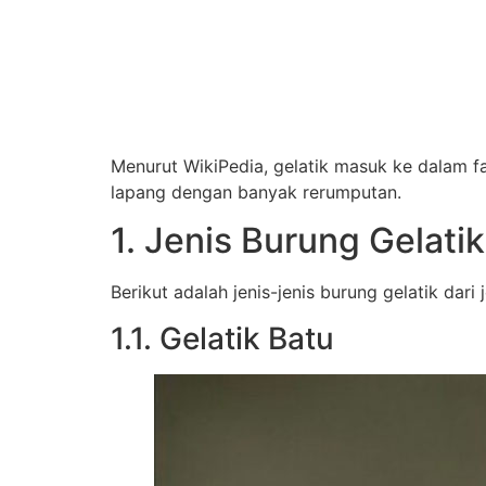
Menurut WikiPedia, gelatik masuk ke dalam f
lapang dengan banyak rerumputan.
1. Jenis Burung Gelatik
Berikut adalah jenis-jenis burung gelatik dari 
1.1. Gelatik Batu