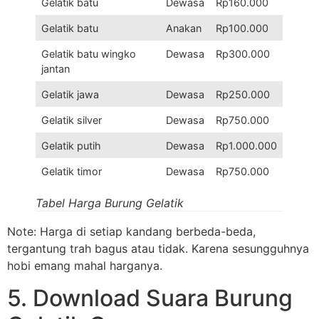
Gelatik batu
Dewasa
Rp160.000
Gelatik batu
Anakan
Rp100.000
Gelatik batu wingko
Dewasa
Rp300.000
jantan
Gelatik jawa
Dewasa
Rp250.000
Gelatik silver
Dewasa
Rp750.000
Gelatik putih
Dewasa
Rp1.000.000
Gelatik timor
Dewasa
Rp750.000
Tabel Harga Burung Gelatik
Note: Harga di setiap kandang berbeda-beda,
tergantung trah bagus atau tidak. Karena sesungguhnya
hobi emang mahal harganya.
5. Download Suara Burung