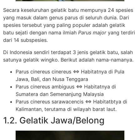
Secara keseluruhan gelatik batu mempunya 24 spesies
yang masuk dalam genus parus di seluruh dunia. Dari
spesies tersebut yang paling populer adalah gelatik
batu sejati dengan nama ilmiah
Parus major
yang terdiri
dari 14 subspesies.
Di Indonesia sendiri terdapat 3 jenis gelatik batu, salah
satunya gelatik wingko. Berikut adalah nama-namanya.
Parus cinereus cinereus ⇔ Habitatnya di Pula
Jawa, Bali, dan Nusa Tenggara
Parus cinereus ambiguus ⇔ Habitatnya di
Sumatera dan Semenanjung Malaysia
Parus cinereus sarawacencis ⇔ Habitatbtya di
Kalimantan, terutama di wilayah barat laut.
1.2. Gelatik Jawa/Belong