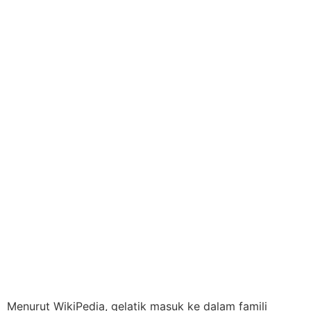
Menurut WikiPedia, gelatik masuk ke dalam famili