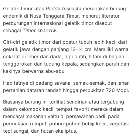
Gelatik timor atau
Padda fuscasta
merupakan burung
endemik di Nusa Tenggara Timur, menurut literatur
perburungan internasional gelatik timor disebut
sebagai
Timor sparrow.
Ciri-ciri gelatik timor dari postur tubuh lebih kecil dari
gelatik jawa dengan panjang 12-14 cm. Memiliki warna
cokelat di leher dan dada, pipi putih, hitam di bagian
tenggorokan dan tudung kepala, sedangkan paruh dan
kakinya berwarna abu-abu.
Habitatnya di padang savana, semak-semak, dan lahan
pertanian dataran rendah hingga perbukitan 720 Mdpl.
Biasanya burung ini terlihat sendirian atau tergabung
dalam kelompok kecil, tempat favorit mereka dalam
mencarai makanan yaitu di persawahan padi, pada
permukaan rumput, pohon-pohon bebiji kecil, vegetasi
tepi sungai, dan hutan ekaliptus.