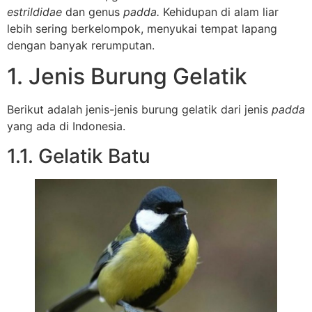
estrildidae
dan genus
padda.
Kehidupan di alam liar
lebih sering berkelompok, menyukai tempat lapang
dengan banyak rerumputan.
1. Jenis Burung Gelatik
Berikut adalah jenis-jenis burung gelatik dari jenis
padda
yang ada di Indonesia.
1.1. Gelatik Batu