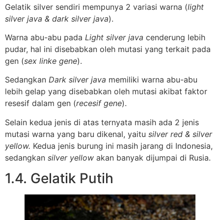
Gelatik silver sendiri mempunya 2 variasi warna (
light
silver java & dark silver java
).
Warna abu-abu pada
Light silver java
cenderung lebih
pudar, hal ini disebabkan oleh mutasi yang terkait pada
gen (
sex linke gene
).
Sedangkan
Dark silver java
memiliki warna abu-abu
lebih gelap yang disebabkan oleh mutasi akibat faktor
resesif dalam gen (
recesif gene
).
Selain kedua jenis di atas ternyata masih ada 2 jenis
mutasi warna yang baru dikenal, yaitu
silver red & silver
yellow.
Kedua jenis burung ini masih jarang di Indonesia,
sedangkan
silver yellow
akan banyak dijumpai di Rusia.
1.4. Gelatik Putih