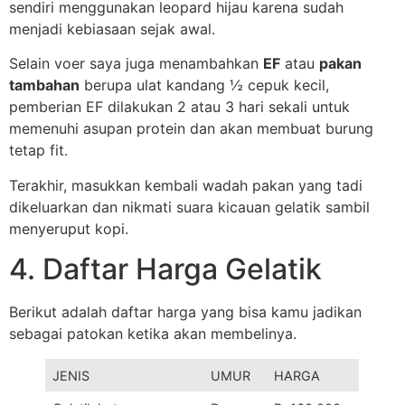
sendiri menggunakan leopard hijau karena sudah
menjadi kebiasaan sejak awal.
Selain voer saya juga menambahkan
EF
atau
pakan
tambahan
berupa ulat kandang ½ cepuk kecil,
pemberian EF dilakukan 2 atau 3 hari sekali untuk
memenuhi asupan protein dan akan membuat burung
tetap fit.
Terakhir, masukkan kembali wadah pakan yang tadi
dikeluarkan dan nikmati suara kicauan gelatik sambil
menyeruput kopi.
4. Daftar Harga Gelatik
Berikut adalah daftar harga yang bisa kamu jadikan
sebagai patokan ketika akan membelinya.
JENIS
UMUR
HARGA