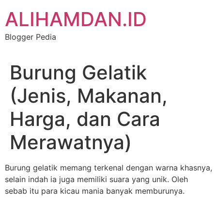
Skip
ALIHAMDAN.ID
to
content
Blogger Pedia
Burung Gelatik
(Jenis, Makanan,
Harga, dan Cara
Merawatnya)
Burung gelatik memang terkenal dengan warna khasnya,
selain indah ia juga memiliki suara yang unik. Oleh
sebab itu para kicau mania banyak memburunya.