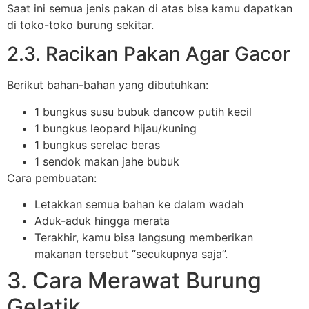
Saat ini semua jenis pakan di atas bisa kamu dapatkan
di toko-toko burung sekitar.
2.3. Racikan Pakan Agar Gacor
Berikut bahan-bahan yang dibutuhkan:
1 bungkus susu bubuk dancow putih kecil
1 bungkus leopard hijau/kuning
1 bungkus serelac beras
1 sendok makan jahe bubuk
Cara pembuatan:
Letakkan semua bahan ke dalam wadah
Aduk-aduk hingga merata
Terakhir, kamu bisa langsung memberikan
makanan tersebut “secukupnya saja”.
3. Cara Merawat Burung
Gelatik