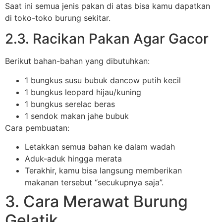
Saat ini semua jenis pakan di atas bisa kamu dapatkan
di toko-toko burung sekitar.
2.3. Racikan Pakan Agar Gacor
Berikut bahan-bahan yang dibutuhkan:
1 bungkus susu bubuk dancow putih kecil
1 bungkus leopard hijau/kuning
1 bungkus serelac beras
1 sendok makan jahe bubuk
Cara pembuatan:
Letakkan semua bahan ke dalam wadah
Aduk-aduk hingga merata
Terakhir, kamu bisa langsung memberikan
makanan tersebut “secukupnya saja”.
3. Cara Merawat Burung
Gelatik