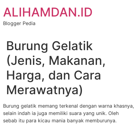
Skip
ALIHAMDAN.ID
to
content
Blogger Pedia
Burung Gelatik
(Jenis, Makanan,
Harga, dan Cara
Merawatnya)
Burung gelatik memang terkenal dengan warna khasnya,
selain indah ia juga memiliki suara yang unik. Oleh
sebab itu para kicau mania banyak memburunya.