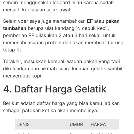
sendiri menggunakan leopard hijau karena sudah
menjadi kebiasaan sejak awal.
Selain voer saya juga menambahkan
EF
atau
pakan
tambahan
berupa ulat kandang ½ cepuk kecil,
pemberian EF dilakukan 2 atau 3 hari sekali untuk
memenuhi asupan protein dan akan membuat burung
tetap fit.
Terakhir, masukkan kembali wadah pakan yang tadi
dikeluarkan dan nikmati suara kicauan gelatik sambil
menyeruput kopi.
4. Daftar Harga Gelatik
Berikut adalah daftar harga yang bisa kamu jadikan
sebagai patokan ketika akan membelinya.
JENIS
UMUR
HARGA