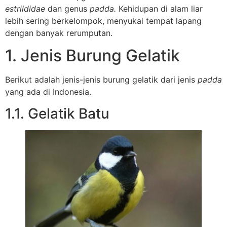
estrildidae
dan genus
padda.
Kehidupan di alam liar
lebih sering berkelompok, menyukai tempat lapang
dengan banyak rerumputan.
1. Jenis Burung Gelatik
Berikut adalah jenis-jenis burung gelatik dari jenis
padda
yang ada di Indonesia.
1.1. Gelatik Batu