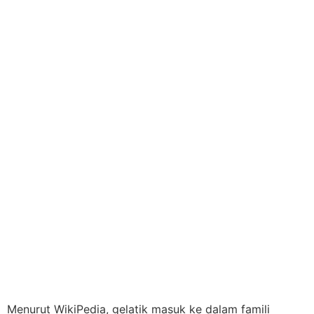
Menurut WikiPedia, gelatik masuk ke dalam famili