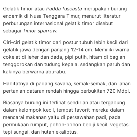
Gelatik timor atau
Padda fuscasta
merupakan burung
endemik di Nusa Tenggara Timur, menurut literatur
perburungan internasional gelatik timor disebut
sebagai
Timor sparrow.
Ciri-ciri gelatik timor dari postur tubuh lebih kecil dari
gelatik jawa dengan panjang 12-14 cm. Memiliki warna
cokelat di leher dan dada, pipi putih, hitam di bagian
tenggorokan dan tudung kepala, sedangkan paruh dan
kakinya berwarna abu-abu.
Habitatnya di padang savana, semak-semak, dan lahan
pertanian dataran rendah hingga perbukitan 720 Mdpl.
Biasanya burung ini terlihat sendirian atau tergabung
dalam kelompok kecil, tempat favorit mereka dalam
mencarai makanan yaitu di persawahan padi, pada
permukaan rumput, pohon-pohon bebiji kecil, vegetasi
tepi sungai, dan hutan ekaliptus.