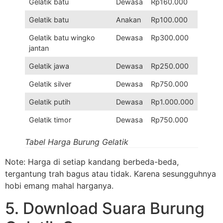
Gelatik batu
Dewasa
Rp160.000
Gelatik batu
Anakan
Rp100.000
Gelatik batu wingko
Dewasa
Rp300.000
jantan
Gelatik jawa
Dewasa
Rp250.000
Gelatik silver
Dewasa
Rp750.000
Gelatik putih
Dewasa
Rp1.000.000
Gelatik timor
Dewasa
Rp750.000
Tabel Harga Burung Gelatik
Note: Harga di setiap kandang berbeda-beda,
tergantung trah bagus atau tidak. Karena sesungguhnya
hobi emang mahal harganya.
5. Download Suara Burung