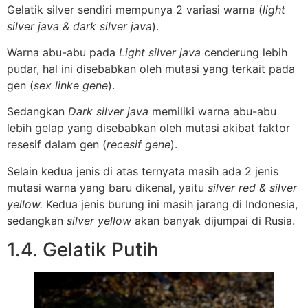
Gelatik silver sendiri mempunya 2 variasi warna (
light
silver java & dark silver java
).
Warna abu-abu pada
Light silver java
cenderung lebih
pudar, hal ini disebabkan oleh mutasi yang terkait pada
gen (
sex linke gene
).
Sedangkan
Dark silver java
memiliki warna abu-abu
lebih gelap yang disebabkan oleh mutasi akibat faktor
resesif dalam gen (
recesif gene
).
Selain kedua jenis di atas ternyata masih ada 2 jenis
mutasi warna yang baru dikenal, yaitu
silver red & silver
yellow.
Kedua jenis burung ini masih jarang di Indonesia,
sedangkan
silver yellow
akan banyak dijumpai di Rusia.
1.4. Gelatik Putih