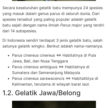
Secara keseluruhan gelatik batu mempunya 24 spesies
yang masuk dalam genus parus di seluruh dunia. Dari
spesies tersebut yang paling populer adalah gelatik
batu sejati dengan nama ilmiah
Parus major
yang terdiri
dari 14 subspesies.
Di Indonesia sendiri terdapat 3 jenis gelatik batu, salah
satunya gelatik wingko. Berikut adalah nama-namanya.
Parus cinereus cinereus ⇔ Habitatnya di Pula
Jawa, Bali, dan Nusa Tenggara
Parus cinereus ambiguus ⇔ Habitatnya di
Sumatera dan Semenanjung Malaysia
Parus cinereus sarawacencis ⇔ Habitatbtya di
Kalimantan, terutama di wilayah barat laut.
1.2. Gelatik Jawa/Belong