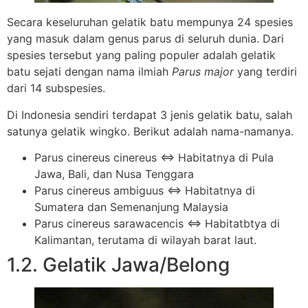
Secara keseluruhan gelatik batu mempunya 24 spesies
yang masuk dalam genus parus di seluruh dunia. Dari
spesies tersebut yang paling populer adalah gelatik
batu sejati dengan nama ilmiah
Parus major
yang terdiri
dari 14 subspesies.
Di Indonesia sendiri terdapat 3 jenis gelatik batu, salah
satunya gelatik wingko. Berikut adalah nama-namanya.
Parus cinereus cinereus ⇔ Habitatnya di Pula
Jawa, Bali, dan Nusa Tenggara
Parus cinereus ambiguus ⇔ Habitatnya di
Sumatera dan Semenanjung Malaysia
Parus cinereus sarawacencis ⇔ Habitatbtya di
Kalimantan, terutama di wilayah barat laut.
1.2. Gelatik Jawa/Belong