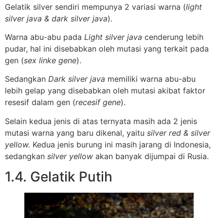
Gelatik silver sendiri mempunya 2 variasi warna (
light
silver java & dark silver java
).
Warna abu-abu pada
Light silver java
cenderung lebih
pudar, hal ini disebabkan oleh mutasi yang terkait pada
gen (
sex linke gene
).
Sedangkan
Dark silver java
memiliki warna abu-abu
lebih gelap yang disebabkan oleh mutasi akibat faktor
resesif dalam gen (
recesif gene
).
Selain kedua jenis di atas ternyata masih ada 2 jenis
mutasi warna yang baru dikenal, yaitu
silver red & silver
yellow.
Kedua jenis burung ini masih jarang di Indonesia,
sedangkan
silver yellow
akan banyak dijumpai di Rusia.
1.4. Gelatik Putih