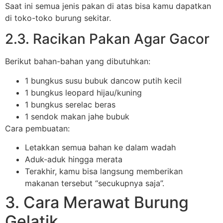
Saat ini semua jenis pakan di atas bisa kamu dapatkan
di toko-toko burung sekitar.
2.3. Racikan Pakan Agar Gacor
Berikut bahan-bahan yang dibutuhkan:
1 bungkus susu bubuk dancow putih kecil
1 bungkus leopard hijau/kuning
1 bungkus serelac beras
1 sendok makan jahe bubuk
Cara pembuatan:
Letakkan semua bahan ke dalam wadah
Aduk-aduk hingga merata
Terakhir, kamu bisa langsung memberikan
makanan tersebut “secukupnya saja”.
3. Cara Merawat Burung
Gelatik