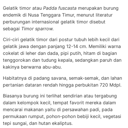
Gelatik timor atau
Padda fuscasta
merupakan burung
endemik di Nusa Tenggara Timur, menurut literatur
perburungan internasional gelatik timor disebut
sebagai
Timor sparrow.
Ciri-ciri gelatik timor dari postur tubuh lebih kecil dari
gelatik jawa dengan panjang 12-14 cm. Memiliki warna
cokelat di leher dan dada, pipi putih, hitam di bagian
tenggorokan dan tudung kepala, sedangkan paruh dan
kakinya berwarna abu-abu.
Habitatnya di padang savana, semak-semak, dan lahan
pertanian dataran rendah hingga perbukitan 720 Mdpl.
Biasanya burung ini terlihat sendirian atau tergabung
dalam kelompok kecil, tempat favorit mereka dalam
mencarai makanan yaitu di persawahan padi, pada
permukaan rumput, pohon-pohon bebiji kecil, vegetasi
tepi sungai, dan hutan ekaliptus.