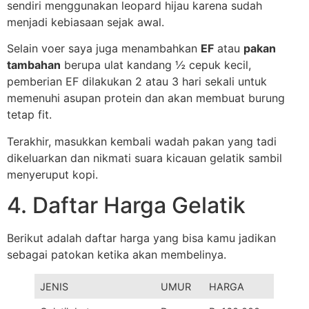
sendiri menggunakan leopard hijau karena sudah
menjadi kebiasaan sejak awal.
Selain voer saya juga menambahkan
EF
atau
pakan
tambahan
berupa ulat kandang ½ cepuk kecil,
pemberian EF dilakukan 2 atau 3 hari sekali untuk
memenuhi asupan protein dan akan membuat burung
tetap fit.
Terakhir, masukkan kembali wadah pakan yang tadi
dikeluarkan dan nikmati suara kicauan gelatik sambil
menyeruput kopi.
4. Daftar Harga Gelatik
Berikut adalah daftar harga yang bisa kamu jadikan
sebagai patokan ketika akan membelinya.
JENIS
UMUR
HARGA