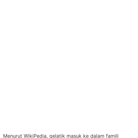
Menurut WikiPedia, gelatik masuk ke dalam famili