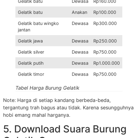
Gelatik batu
Dewasa
Rp160.000
Gelatik batu
Anakan
Rp100.000
Gelatik batu wingko
Dewasa
Rp300.000
jantan
Gelatik jawa
Dewasa
Rp250.000
Gelatik silver
Dewasa
Rp750.000
Gelatik putih
Dewasa
Rp1.000.000
Gelatik timor
Dewasa
Rp750.000
Tabel Harga Burung Gelatik
Note: Harga di setiap kandang berbeda-beda,
tergantung trah bagus atau tidak. Karena sesungguhnya
hobi emang mahal harganya.
5. Download Suara Burung