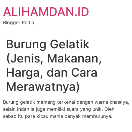
Skip
ALIHAMDAN.ID
to
content
Blogger Pedia
Burung Gelatik
(Jenis, Makanan,
Harga, dan Cara
Merawatnya)
Burung gelatik memang terkenal dengan warna khasnya,
selain indah ia juga memiliki suara yang unik. Oleh
sebab itu para kicau mania banyak memburunya.