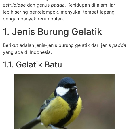
estrildidae
dan genus
padda.
Kehidupan di alam liar
lebih sering berkelompok, menyukai tempat lapang
dengan banyak rerumputan.
1. Jenis Burung Gelatik
Berikut adalah jenis-jenis burung gelatik dari jenis
padda
yang ada di Indonesia.
1.1. Gelatik Batu