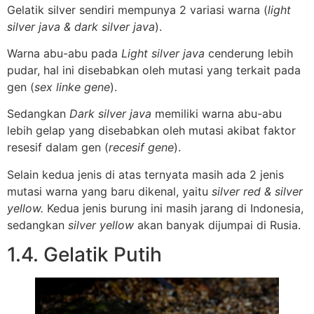
Gelatik silver sendiri mempunya 2 variasi warna (
light
silver java & dark silver java
).
Warna abu-abu pada
Light silver java
cenderung lebih
pudar, hal ini disebabkan oleh mutasi yang terkait pada
gen (
sex linke gene
).
Sedangkan
Dark silver java
memiliki warna abu-abu
lebih gelap yang disebabkan oleh mutasi akibat faktor
resesif dalam gen (
recesif gene
).
Selain kedua jenis di atas ternyata masih ada 2 jenis
mutasi warna yang baru dikenal, yaitu
silver red & silver
yellow.
Kedua jenis burung ini masih jarang di Indonesia,
sedangkan
silver yellow
akan banyak dijumpai di Rusia.
1.4. Gelatik Putih