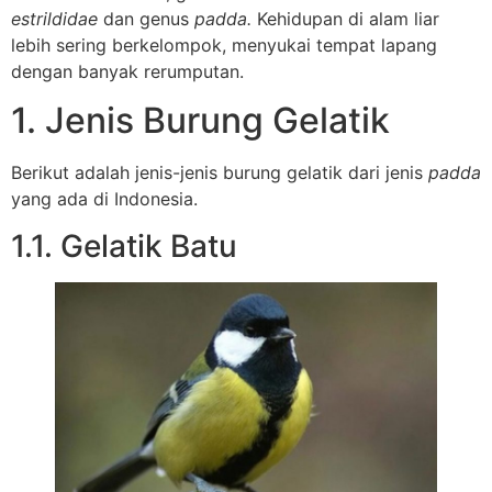
estrildidae
dan genus
padda.
Kehidupan di alam liar
lebih sering berkelompok, menyukai tempat lapang
dengan banyak rerumputan.
1. Jenis Burung Gelatik
Berikut adalah jenis-jenis burung gelatik dari jenis
padda
yang ada di Indonesia.
1.1. Gelatik Batu