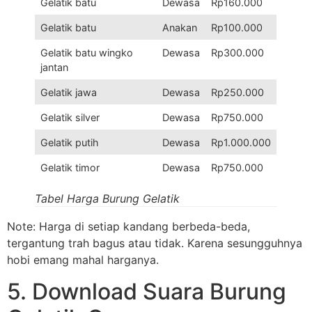
Gelatik batu
Dewasa
Rp160.000
Gelatik batu
Anakan
Rp100.000
Gelatik batu wingko
Dewasa
Rp300.000
jantan
Gelatik jawa
Dewasa
Rp250.000
Gelatik silver
Dewasa
Rp750.000
Gelatik putih
Dewasa
Rp1.000.000
Gelatik timor
Dewasa
Rp750.000
Tabel Harga Burung Gelatik
Note: Harga di setiap kandang berbeda-beda,
tergantung trah bagus atau tidak. Karena sesungguhnya
hobi emang mahal harganya.
5. Download Suara Burung