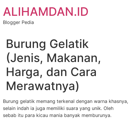
Skip
ALIHAMDAN.ID
to
content
Blogger Pedia
Burung Gelatik
(Jenis, Makanan,
Harga, dan Cara
Merawatnya)
Burung gelatik memang terkenal dengan warna khasnya,
selain indah ia juga memiliki suara yang unik. Oleh
sebab itu para kicau mania banyak memburunya.