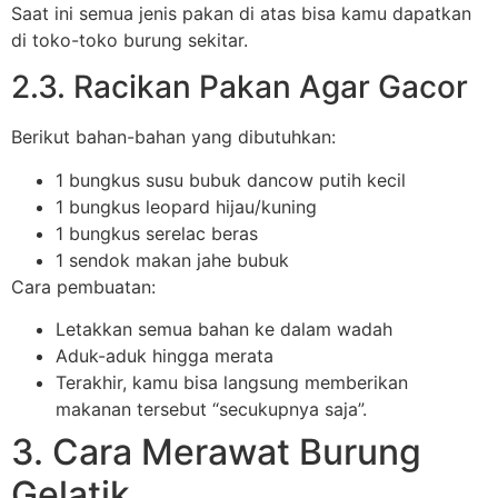
Saat ini semua jenis pakan di atas bisa kamu dapatkan
di toko-toko burung sekitar.
2.3. Racikan Pakan Agar Gacor
Berikut bahan-bahan yang dibutuhkan:
1 bungkus susu bubuk dancow putih kecil
1 bungkus leopard hijau/kuning
1 bungkus serelac beras
1 sendok makan jahe bubuk
Cara pembuatan:
Letakkan semua bahan ke dalam wadah
Aduk-aduk hingga merata
Terakhir, kamu bisa langsung memberikan
makanan tersebut “secukupnya saja”.
3. Cara Merawat Burung
Gelatik