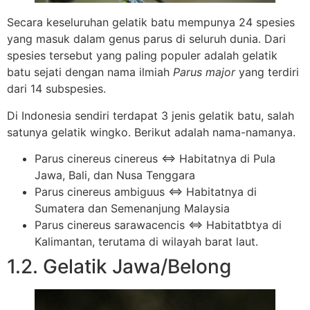
Secara keseluruhan gelatik batu mempunya 24 spesies
yang masuk dalam genus parus di seluruh dunia. Dari
spesies tersebut yang paling populer adalah gelatik
batu sejati dengan nama ilmiah
Parus major
yang terdiri
dari 14 subspesies.
Di Indonesia sendiri terdapat 3 jenis gelatik batu, salah
satunya gelatik wingko. Berikut adalah nama-namanya.
Parus cinereus cinereus ⇔ Habitatnya di Pula
Jawa, Bali, dan Nusa Tenggara
Parus cinereus ambiguus ⇔ Habitatnya di
Sumatera dan Semenanjung Malaysia
Parus cinereus sarawacencis ⇔ Habitatbtya di
Kalimantan, terutama di wilayah barat laut.
1.2. Gelatik Jawa/Belong