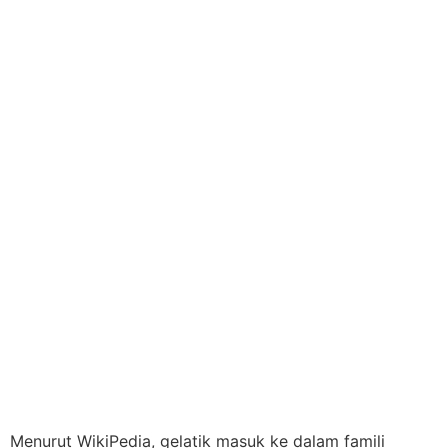
Menurut WikiPedia, gelatik masuk ke dalam famili