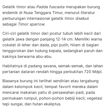
Gelatik timor atau
Padda fuscasta
merupakan burung
endemik di Nusa Tenggara Timur, menurut literatur
perburungan internasional gelatik timor disebut
sebagai
Timor sparrow.
Ciri-ciri gelatik timor dari postur tubuh lebih kecil dari
gelatik jawa dengan panjang 12-14 cm. Memiliki warna
cokelat di leher dan dada, pipi putih, hitam di bagian
tenggorokan dan tudung kepala, sedangkan paruh dan
kakinya berwarna abu-abu.
Habitatnya di padang savana, semak-semak, dan lahan
pertanian dataran rendah hingga perbukitan 720 Mdpl.
Biasanya burung ini terlihat sendirian atau tergabung
dalam kelompok kecil, tempat favorit mereka dalam
mencarai makanan yaitu di persawahan padi, pada
permukaan rumput, pohon-pohon bebiji kecil, vegetasi
tepi sungai, dan hutan ekaliptus.