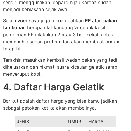
sendiri menggunakan leopard hijau karena sudah
menjadi kebiasaan sejak awal.
Selain voer saya juga menambahkan
EF
atau
pakan
tambahan
berupa ulat kandang ½ cepuk kecil,
pemberian EF dilakukan 2 atau 3 hari sekali untuk
memenuhi asupan protein dan akan membuat burung
tetap fit.
Terakhir, masukkan kembali wadah pakan yang tadi
dikeluarkan dan nikmati suara kicauan gelatik sambil
menyeruput kopi.
4. Daftar Harga Gelatik
Berikut adalah daftar harga yang bisa kamu jadikan
sebagai patokan ketika akan membelinya.
JENIS
UMUR
HARGA