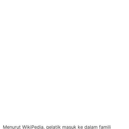
Menurut WikiPedia, gelatik masuk ke dalam famili