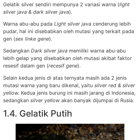
Gelatik silver sendiri mempunya 2 variasi warna (
light
silver java & dark silver java
).
Warna abu-abu pada
Light silver java
cenderung lebih
pudar, hal ini disebabkan oleh mutasi yang terkait pada
gen (
sex linke gene
).
Sedangkan
Dark silver java
memiliki warna abu-abu
lebih gelap yang disebabkan oleh mutasi akibat faktor
resesif dalam gen (
recesif gene
).
Selain kedua jenis di atas ternyata masih ada 2 jenis
mutasi warna yang baru dikenal, yaitu
silver red & silver
yellow.
Kedua jenis burung ini masih jarang di Indonesia,
sedangkan
silver yellow
akan banyak dijumpai di Rusia.
1.4. Gelatik Putih