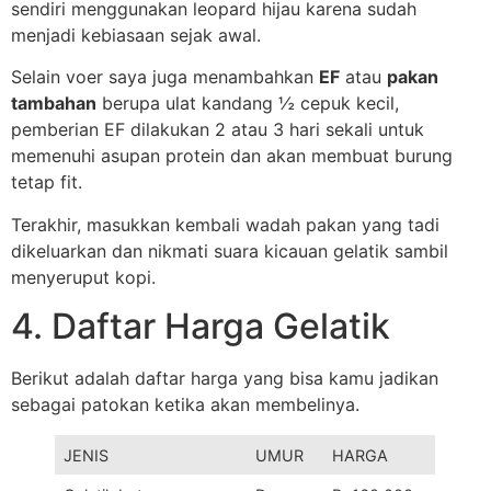
sendiri menggunakan leopard hijau karena sudah
menjadi kebiasaan sejak awal.
Selain voer saya juga menambahkan
EF
atau
pakan
tambahan
berupa ulat kandang ½ cepuk kecil,
pemberian EF dilakukan 2 atau 3 hari sekali untuk
memenuhi asupan protein dan akan membuat burung
tetap fit.
Terakhir, masukkan kembali wadah pakan yang tadi
dikeluarkan dan nikmati suara kicauan gelatik sambil
menyeruput kopi.
4. Daftar Harga Gelatik
Berikut adalah daftar harga yang bisa kamu jadikan
sebagai patokan ketika akan membelinya.
JENIS
UMUR
HARGA