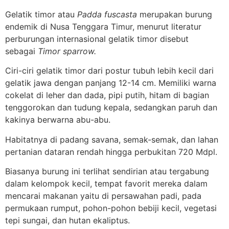
Gelatik timor atau
Padda fuscasta
merupakan burung
endemik di Nusa Tenggara Timur, menurut literatur
perburungan internasional gelatik timor disebut
sebagai
Timor sparrow.
Ciri-ciri gelatik timor dari postur tubuh lebih kecil dari
gelatik jawa dengan panjang 12-14 cm. Memiliki warna
cokelat di leher dan dada, pipi putih, hitam di bagian
tenggorokan dan tudung kepala, sedangkan paruh dan
kakinya berwarna abu-abu.
Habitatnya di padang savana, semak-semak, dan lahan
pertanian dataran rendah hingga perbukitan 720 Mdpl.
Biasanya burung ini terlihat sendirian atau tergabung
dalam kelompok kecil, tempat favorit mereka dalam
mencarai makanan yaitu di persawahan padi, pada
permukaan rumput, pohon-pohon bebiji kecil, vegetasi
tepi sungai, dan hutan ekaliptus.