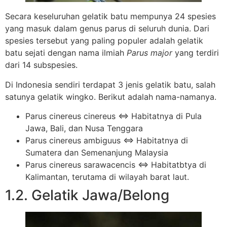
Secara keseluruhan gelatik batu mempunya 24 spesies
yang masuk dalam genus parus di seluruh dunia. Dari
spesies tersebut yang paling populer adalah gelatik
batu sejati dengan nama ilmiah
Parus major
yang terdiri
dari 14 subspesies.
Di Indonesia sendiri terdapat 3 jenis gelatik batu, salah
satunya gelatik wingko. Berikut adalah nama-namanya.
Parus cinereus cinereus ⇔ Habitatnya di Pula
Jawa, Bali, dan Nusa Tenggara
Parus cinereus ambiguus ⇔ Habitatnya di
Sumatera dan Semenanjung Malaysia
Parus cinereus sarawacencis ⇔ Habitatbtya di
Kalimantan, terutama di wilayah barat laut.
1.2. Gelatik Jawa/Belong