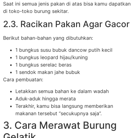
Saat ini semua jenis pakan di atas bisa kamu dapatkan
di toko-toko burung sekitar.
2.3. Racikan Pakan Agar Gacor
Berikut bahan-bahan yang dibutuhkan:
1 bungkus susu bubuk dancow putih kecil
1 bungkus leopard hijau/kuning
1 bungkus serelac beras
1 sendok makan jahe bubuk
Cara pembuatan:
Letakkan semua bahan ke dalam wadah
Aduk-aduk hingga merata
Terakhir, kamu bisa langsung memberikan
makanan tersebut “secukupnya saja”.
3. Cara Merawat Burung
Gelatik