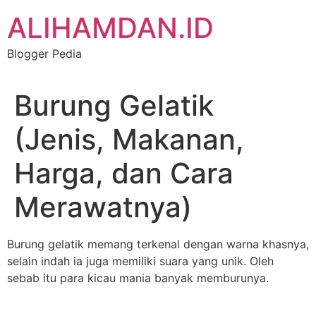
Skip
ALIHAMDAN.ID
to
content
Blogger Pedia
Burung Gelatik
(Jenis, Makanan,
Harga, dan Cara
Merawatnya)
Burung gelatik memang terkenal dengan warna khasnya,
selain indah ia juga memiliki suara yang unik. Oleh
sebab itu para kicau mania banyak memburunya.