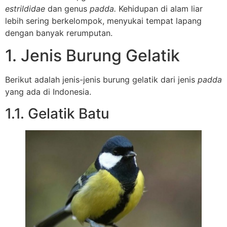
estrildidae
dan genus
padda.
Kehidupan di alam liar
lebih sering berkelompok, menyukai tempat lapang
dengan banyak rerumputan.
1. Jenis Burung Gelatik
Berikut adalah jenis-jenis burung gelatik dari jenis
padda
yang ada di Indonesia.
1.1. Gelatik Batu