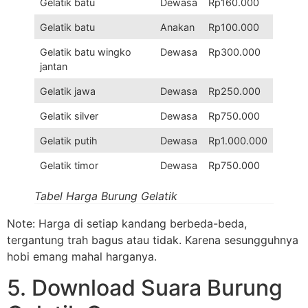
Gelatik batu
Dewasa
Rp160.000
Gelatik batu
Anakan
Rp100.000
Gelatik batu wingko
Dewasa
Rp300.000
jantan
Gelatik jawa
Dewasa
Rp250.000
Gelatik silver
Dewasa
Rp750.000
Gelatik putih
Dewasa
Rp1.000.000
Gelatik timor
Dewasa
Rp750.000
Tabel Harga Burung Gelatik
Note: Harga di setiap kandang berbeda-beda,
tergantung trah bagus atau tidak. Karena sesungguhnya
hobi emang mahal harganya.
5. Download Suara Burung