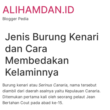
Skip
ALIHAMDAN.ID
to
content
Blogger Pedia
Jenis Burung Kenari
dan Cara
Membedakan
Kelaminnya
Burung kenari atau
Serinus Canaria,
nama tersebut
diambil dari daerah asalnya yaitu Kepulauan Canaria.
Ditemukan pertama kali oleh seorang pelaut Jean
Bertahan Cout pada abad ke-15.