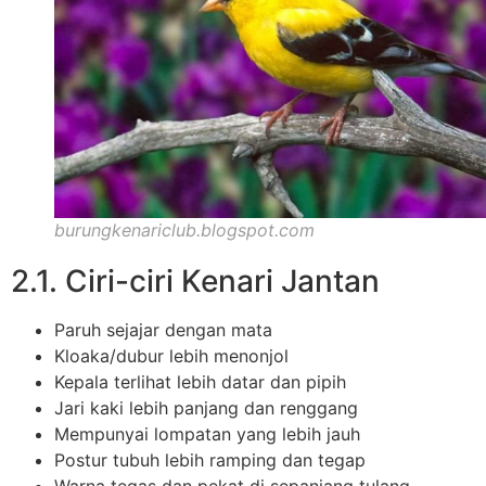
burungkenariclub.blogspot.com
2.1. Ciri-ciri Kenari Jantan
Paruh sejajar dengan mata
Kloaka/dubur lebih menonjol
Kepala terlihat lebih datar dan pipih
Jari kaki lebih panjang dan renggang
Mempunyai lompatan yang lebih jauh
Postur tubuh lebih ramping dan tegap
Warna tegas dan pekat di sepanjang tulang