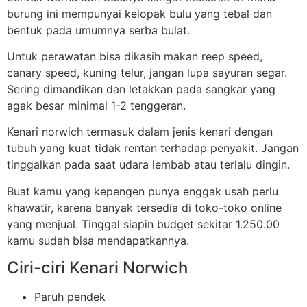
burung ini mempunyai kelopak bulu yang tebal dan
bentuk pada umumnya serba bulat.
Untuk perawatan bisa dikasih makan reep speed,
canary speed, kuning telur, jangan lupa sayuran segar.
Sering dimandikan dan letakkan pada sangkar yang
agak besar minimal 1-2 tenggeran.
Kenari norwich termasuk dalam jenis kenari dengan
tubuh yang kuat tidak rentan terhadap penyakit. Jangan
tinggalkan pada saat udara lembab atau terlalu dingin.
Buat kamu yang kepengen punya enggak usah perlu
khawatir, karena banyak tersedia di toko-toko online
yang menjual. Tinggal siapin budget sekitar 1.250.00
kamu sudah bisa mendapatkannya.
Ciri-ciri Kenari Norwich
Paruh pendek