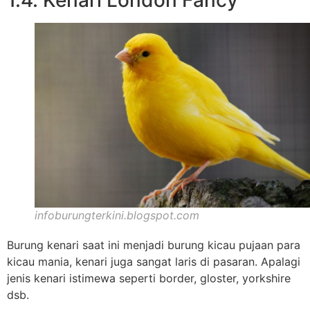
1.4. Kenari London Fancy
infoburungterkini.blogspot.com
Burung kenari saat ini menjadi burung kicau pujaan para
kicau mania, kenari juga sangat laris di pasaran. Apalagi
jenis kenari istimewa seperti border, gloster, yorkshire
dsb.