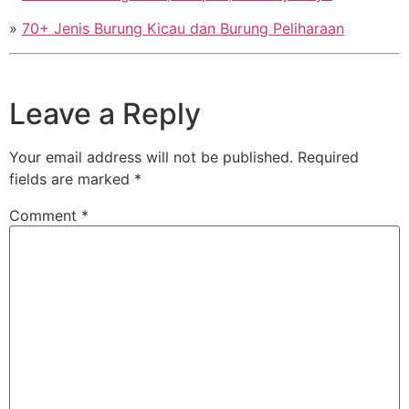
»
70+ Jenis Burung Kicau dan Burung Peliharaan
Leave a Reply
Your email address will not be published.
Required
fields are marked
*
Comment
*