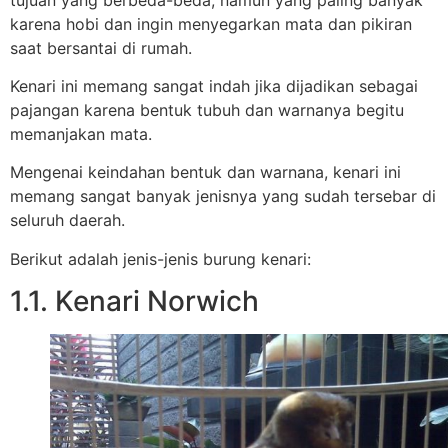
karena hobi dan ingin menyegarkan mata dan pikiran
saat bersantai di rumah.
Kenari ini memang sangat indah jika dijadikan sebagai
pajangan karena bentuk tubuh dan warnanya begitu
memanjakan mata.
Mengenai keindahan bentuk dan warnana, kenari ini
memang sangat banyak jenisnya yang sudah tersebar di
seluruh daerah.
Berikut adalah jenis-jenis burung kenari:
1.1. Kenari Norwich