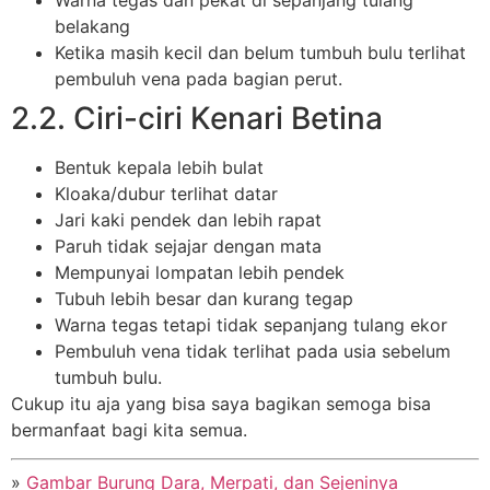
belakang
Ketika masih kecil dan belum tumbuh bulu terlihat
pembuluh vena pada bagian perut.
2.2. Ciri-ciri Kenari Betina
Bentuk kepala lebih bulat
Kloaka/dubur terlihat datar
Jari kaki pendek dan lebih rapat
Paruh tidak sejajar dengan mata
Mempunyai lompatan lebih pendek
Tubuh lebih besar dan kurang tegap
Warna tegas tetapi tidak sepanjang tulang ekor
Pembuluh vena tidak terlihat pada usia sebelum
tumbuh bulu.
Cukup itu aja yang bisa saya bagikan semoga bisa
bermanfaat bagi kita semua.
»
Gambar Burung Dara, Merpati, dan Sejeninya