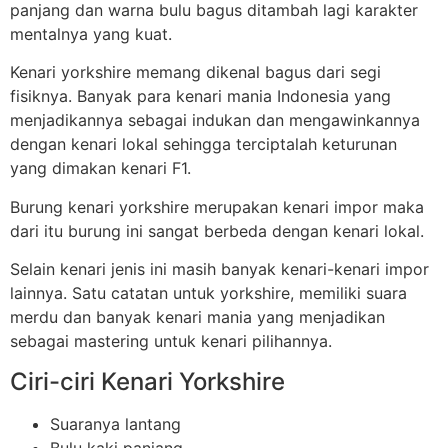
panjang dan warna bulu bagus ditambah lagi karakter
mentalnya yang kuat.
Kenari yorkshire memang dikenal bagus dari segi
fisiknya. Banyak para kenari mania Indonesia yang
menjadikannya sebagai indukan dan mengawinkannya
dengan kenari lokal sehingga terciptalah keturunan
yang dimakan kenari F1.
Burung kenari yorkshire merupakan kenari impor maka
dari itu burung ini sangat berbeda dengan kenari lokal.
Selain kenari jenis ini masih banyak kenari-kenari impor
lainnya. Satu catatan untuk yorkshire, memiliki suara
merdu dan banyak kenari mania yang menjadikan
sebagai mastering untuk kenari pilihannya.
Ciri-ciri Kenari Yorkshire
Suaranya lantang
Bulu kaki panjang