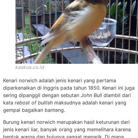
kaskus.co.id
Kenari norwich adalah jenis kenari yang pertama
diperkenalkan di Inggris pada tahun 1850. Kenari ini juga
sering dipanggil dengan sebutan
John Bull
diambil dari
kata
rebost of bullish
maksudnya adalah kenari yang
gempal bagaikan banteng.
Burung kenari norwich merupakan hasil keturunan dari
jenis kenari liar, banyak orang yang memelihara karena
bentuk warna dan bulunya sangat menarik. Di mana