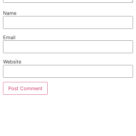
Name
Email
Website