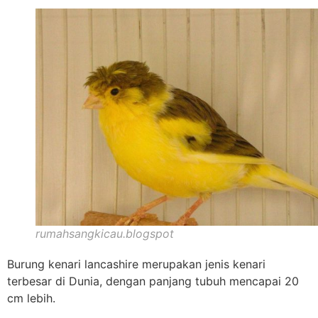
rumahsangkicau.blogspot
Burung kenari lancashire merupakan jenis kenari
terbesar di Dunia, dengan panjang tubuh mencapai 20
cm lebih.