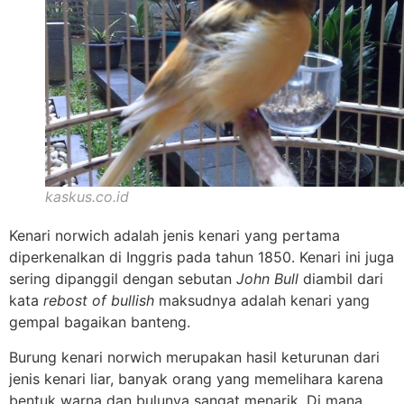
kaskus.co.id
Kenari norwich adalah jenis kenari yang pertama
diperkenalkan di Inggris pada tahun 1850. Kenari ini juga
sering dipanggil dengan sebutan
John Bull
diambil dari
kata
rebost of bullish
maksudnya adalah kenari yang
gempal bagaikan banteng.
Burung kenari norwich merupakan hasil keturunan dari
jenis kenari liar, banyak orang yang memelihara karena
bentuk warna dan bulunya sangat menarik. Di mana