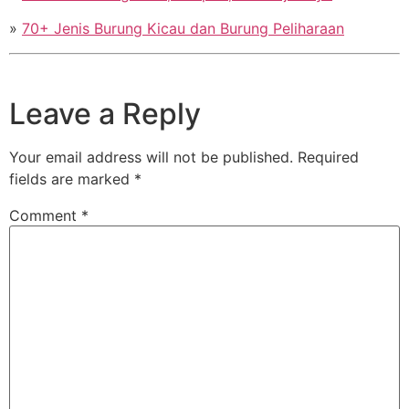
»
70+ Jenis Burung Kicau dan Burung Peliharaan
Leave a Reply
Your email address will not be published.
Required
fields are marked
*
Comment
*