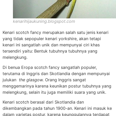
kenarihijaukuning.blogspot.com
Kenari scotch fancy merupakan salah satu jenis kenari
yang tidak sepopuler kenari yorkshire, akan tetapi
kenari ini sangatlah unik dan mempunyai ciri khas
tersendiri yaitu: Bentuk tubuhnya tubuhnya yang
melengkung.
Di benua Eropa scotch fancy sangatlah populer,
terutama di Inggris dan Skotlandia dengan mempunyai
julukan
the glasgow.
Orang Inggris sangat
menggemarinya karena keunikan postur tubuhnya yang
melengkung, selain itu juga memiliki suara yang unik.
Kenari scotch berasal dari Skotlandia dan
dikembangkan pada tahun 1900-an. Kenari ini masuk ke
dalam varietas postur, karena keunggulannya terdapat