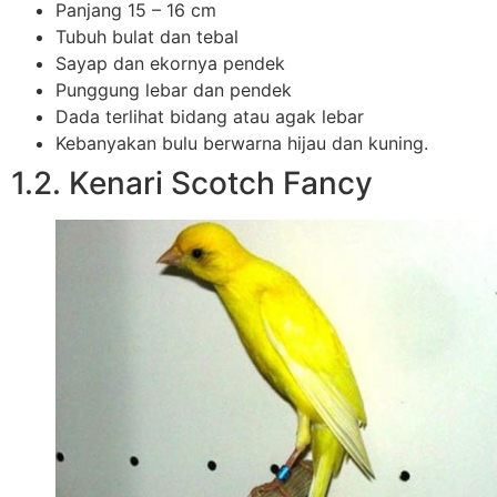
Panjang 15 – 16 cm
Tubuh bulat dan tebal
Sayap dan ekornya pendek
Punggung lebar dan pendek
Dada terlihat bidang atau agak lebar
Kebanyakan bulu berwarna hijau dan kuning.
1.2. Kenari Scotch Fancy