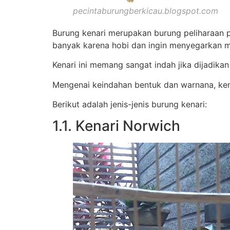
pecintaburungberkicau.blogspot.com
Burung kenari merupakan burung peliharaan 
banyak karena hobi dan ingin menyegarkan ma
Kenari ini memang sangat indah jika dijadik
Mengenai keindahan bentuk dan warnana, kena
Berikut adalah jenis-jenis burung kenari:
1.1. Kenari Norwich