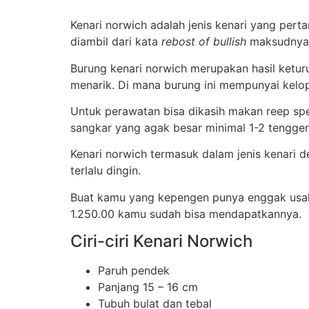
Kenari norwich adalah jenis kenari yang pert
diambil dari kata
rebost of bullish
maksudnya 
Burung kenari norwich merupakan hasil keturu
menarik. Di mana burung ini mempunyai kelo
Untuk perawatan bisa dikasih makan reep spee
sangkar yang agak besar minimal 1-2 tengger
Kenari norwich termasuk dalam jenis kenari 
terlalu dingin.
Buat kamu yang kepengen punya enggak usah p
1.250.00 kamu sudah bisa mendapatkannya.
Ciri-ciri Kenari Norwich
Paruh pendek
Panjang 15 – 16 cm
Tubuh bulat dan tebal