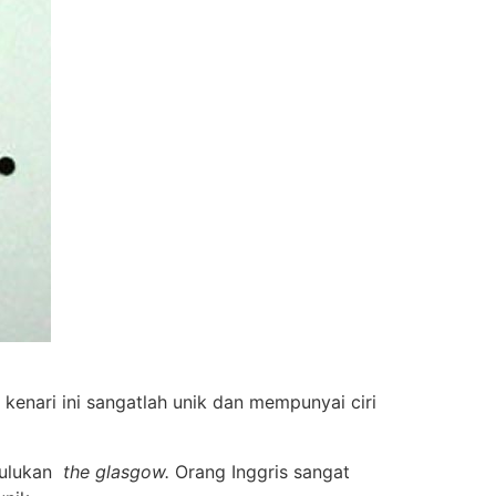
 kenari ini sangatlah unik dan mempunyai ciri
 julukan
the glasgow.
Orang Inggris sangat