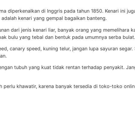
ama diperkenalkan di Inggris pada tahun 1850. Kenari ini ju
adalah kenari yang gempal bagaikan banteng.
nan dari jenis kenari liar, banyak orang yang memelihara 
pak bulu yang tebal dan bentuk pada umumnya serba bulat
d, canary speed, kuning telur, jangan lupa sayuran segar.
an.
dengan tubuh yang kuat tidak rentan terhadap penyakit. Ja
erlu khawatir, karena banyak tersedia di toko-toko online