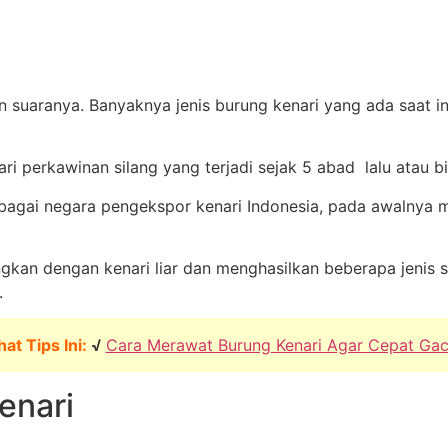
an suaranya. Banyaknya jenis burung kenari yang ada saat
i perkawinan silang yang terjadi sejak 5 abad lalu atau bi
ebagai negara pengekspor kenari Indonesia, pada awalnya m
ngkan dengan kenari liar dan menghasilkan beberapa jenis s
.
hat Tips Ini:
√
Cara Merawat Burung Kenari Agar Cepat Gac
enari