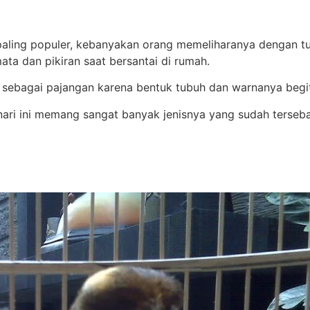
paling populer, kebanyakan orang memeliharanya dengan t
ta dan pikiran saat bersantai di rumah.
an sebagai pajangan karena bentuk tubuh dan warnanya beg
ri ini memang sangat banyak jenisnya yang sudah tersebar