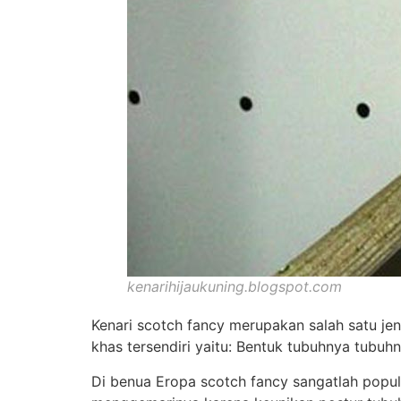
kenarihijaukuning.blogspot.com
Kenari scotch fancy merupakan salah satu jeni
khas tersendiri yaitu: Bentuk tubuhnya tubu
Di benua Eropa scotch fancy sangatlah popul