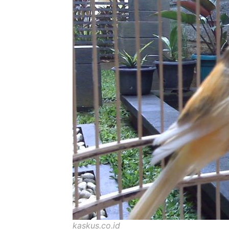
kaskus.co.id