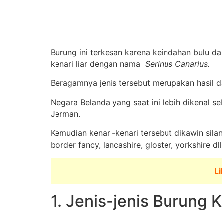
Burung ini terkesan karena keindahan bulu d
kenari liar dengan nama
Serinus Canarius.
Beragamnya jenis tersebut merupakan hasil dar
Negara Belanda yang saat ini lebih dikenal s
Jerman.
Kemudian kenari-kenari tersebut dikawin sila
border fancy, lancashire, gloster, yorkshire dll
Li
1. Jenis-jenis Burung K