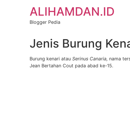
Skip
ALIHAMDAN.ID
to
content
Blogger Pedia
Jenis Burung Ken
Burung kenari atau
Serinus Canaria,
nama ters
Jean Bertahan Cout pada abad ke-15.