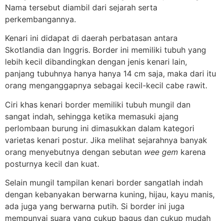
Nama tersebut diambil dari sejarah serta
perkembangannya.
Kenari ini didapat di daerah perbatasan antara
Skotlandia dan Inggris. Border ini memiliki tubuh yang
lebih kecil dibandingkan dengan jenis kenari lain,
panjang tubuhnya hanya hanya 14 cm saja, maka dari itu
orang menganggapnya sebagai kecil-kecil cabe rawit.
Ciri khas kenari border memiliki tubuh mungil dan
sangat indah, sehingga ketika memasuki ajang
perlombaan burung ini dimasukkan dalam kategori
varietas kenari postur. Jika melihat sejarahnya banyak
orang menyebutnya dengan sebutan
wee gem
karena
posturnya kecil dan kuat.
Selain mungil tampilan kenari border sangatlah indah
dengan kebanyakan berwarna kuning, hijau, kayu manis,
ada juga yang berwarna putih. Si border ini juga
mempunyai suara yang cukup bagus dan cukup mudah