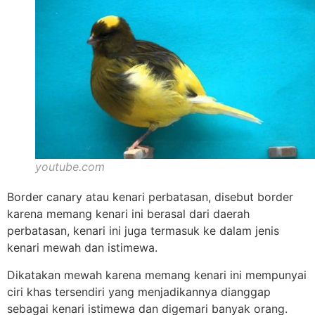
youtube.com
Border canary atau kenari perbatasan, disebut border
karena memang kenari ini berasal dari daerah
perbatasan, kenari ini juga termasuk ke dalam jenis
kenari mewah dan istimewa.
Dikatakan mewah karena memang kenari ini mempunyai
ciri khas tersendiri yang menjadikannya dianggap
sebagai kenari istimewa dan digemari banyak orang.