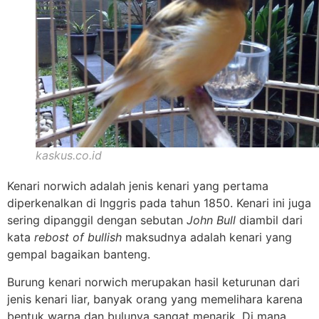
kaskus.co.id
Kenari norwich adalah jenis kenari yang pertama
diperkenalkan di Inggris pada tahun 1850. Kenari ini juga
sering dipanggil dengan sebutan
John Bull
diambil dari
kata
rebost of bullish
maksudnya adalah kenari yang
gempal bagaikan banteng.
Burung kenari norwich merupakan hasil keturunan dari
jenis kenari liar, banyak orang yang memelihara karena
bentuk warna dan bulunya sangat menarik. Di mana