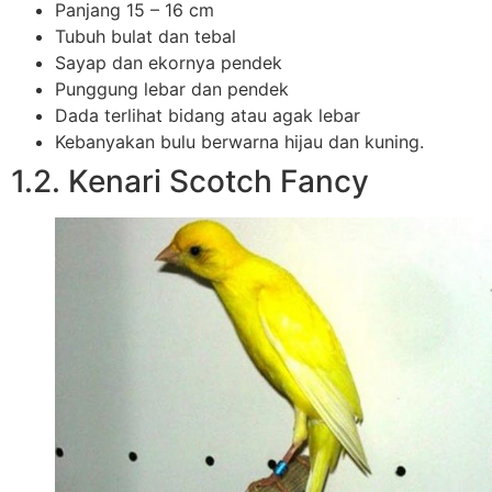
Panjang 15 – 16 cm
Tubuh bulat dan tebal
Sayap dan ekornya pendek
Punggung lebar dan pendek
Dada terlihat bidang atau agak lebar
Kebanyakan bulu berwarna hijau dan kuning.
1.2. Kenari Scotch Fancy