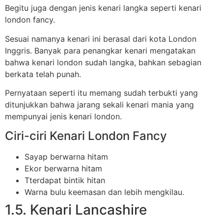
Begitu juga dengan jenis kenari langka seperti kenari
london fancy.
Sesuai namanya kenari ini berasal dari kota London
Inggris. Banyak para penangkar kenari mengatakan
bahwa kenari london sudah langka, bahkan sebagian
berkata telah punah.
Pernyataan seperti itu memang sudah terbukti yang
ditunjukkan bahwa jarang sekali kenari mania yang
mempunyai jenis kenari london.
Ciri-ciri Kenari London Fancy
Sayap berwarna hitam
Ekor berwarna hitam
Tterdapat bintik hitan
Warna bulu keemasan dan lebih mengkilau.
1.5. Kenari Lancashire