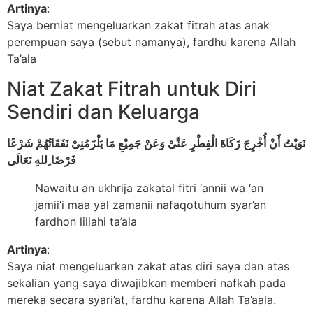
Artinya
:
Saya berniat mengeluarkan zakat fitrah atas anak
perempuan saya (sebut namanya), fardhu karena Allah
Ta’ala
Niat Zakat Fitrah untuk Diri
Sendiri dan Keluarga
نَوَيْتُ أَنْ أُخْرِجَ زَكَاةَ الْفِطْرِ عَنِّىْ وَعَنْ جَمِيْعِ مَا يَلْزَمُنِىْ نَفَقَاتُهُمْ شَرْعًا
فَرْضًا ِللهِ تَعَالَى
Nawaitu an ukhrija zakatal fitri ‘annii wa ‘an
jamii’i maa yal zamanii nafaqotuhum syar’an
fardhon lillahi ta’ala
Artinya
:
Saya niat mengeluarkan zakat atas diri saya dan atas
sekalian yang saya diwajibkan memberi nafkah pada
mereka secara syari’at, fardhu karena Allah Ta’aala.