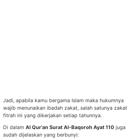
Jadi, apabila kamu bergama Islam maka hukumnya
wajib menunaikan ibadah zakat, salah satunya zakat
fitrah ini yang dikerjakan setiap tahunnya.
Di dalam
Al Qur’an Surat Al-Baqoroh Ayat 110
juga
sudah dijelaskan yang berbunyi: