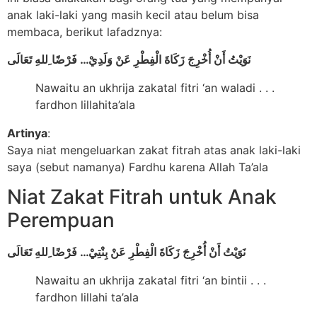
anak laki-laki yang masih kecil atau belum bisa
membaca, berikut lafadznya:
نَوَيْتُ أَنْ أُخْرِجَ زَكَاةَ الْفِطْرِ عَنْ وَلَدِيْ… فَرْضًا ِللهِ تَعَالَى
Nawaitu an ukhrija zakatal fitri ‘an waladi . . .
fardhon lillahita’ala
Artinya
:
Saya niat mengeluarkan zakat fitrah atas anak laki-laki
saya (sebut namanya) Fardhu karena Allah Ta’ala
Niat Zakat Fitrah untuk Anak
Perempuan
نَوَيْتُ أَنْ أُخْرِجَ زَكَاةَ الْفِطْرِ عَنْ بِنْتِيْ… فَرْضًا ِللهِ تَعَالَى
Nawaitu an ukhrija zakatal fitri ‘an bintii . . .
fardhon lillahi ta’ala