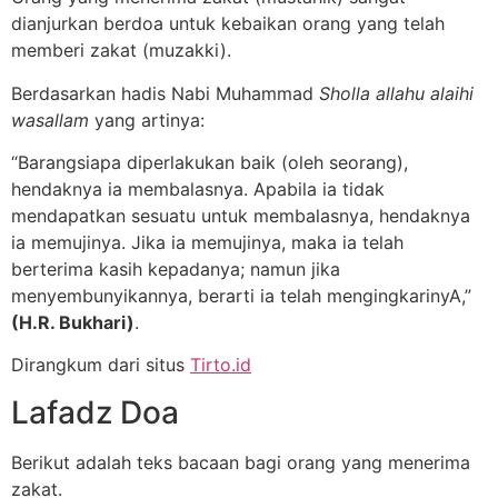
dianjurkan berdoa untuk kebaikan orang yang telah
memberi zakat (muzakki).
Berdasarkan hadis Nabi Muhammad
Sholla allahu alaihi
wasallam
yang artinya:
“Barangsiapa diperlakukan baik (oleh seorang),
hendaknya ia membalasnya. Apabila ia tidak
mendapatkan sesuatu untuk membalasnya, hendaknya
ia memujinya. Jika ia memujinya, maka ia telah
berterima kasih kepadanya; namun jika
menyembunyikannya, berarti ia telah mengingkarinyA,”
(H.R. Bukhari)
.
Dirangkum dari situs
Tirto.id
Lafadz Doa
Berikut adalah teks bacaan bagi orang yang menerima
zakat.