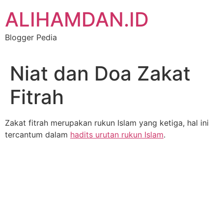
Skip
ALIHAMDAN.ID
to
content
Blogger Pedia
Niat dan Doa Zakat
Fitrah
Zakat fitrah merupakan rukun Islam yang ketiga, hal ini
tercantum dalam
hadits urutan rukun Islam
.