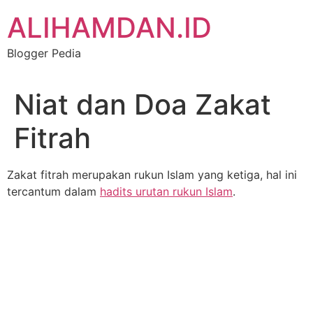
Skip
ALIHAMDAN.ID
to
content
Blogger Pedia
Niat dan Doa Zakat
Fitrah
Zakat fitrah merupakan rukun Islam yang ketiga, hal ini
tercantum dalam
hadits urutan rukun Islam
.