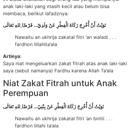
anak laki-laki yang masih kecil atau belum bisa
membaca, berikut lafadznya:
نَوَيْتُ أَنْ أُخْرِجَ زَكَاةَ الْفِطْرِ عَنْ وَلَدِيْ… فَرْضًا ِللهِ تَعَالَى
Nawaitu an ukhrija zakatal fitri ‘an waladi . . .
fardhon lillahita’ala
Artinya
:
Saya niat mengeluarkan zakat fitrah atas anak laki-laki
saya (sebut namanya) Fardhu karena Allah Ta’ala
Niat Zakat Fitrah untuk Anak
Perempuan
نَوَيْتُ أَنْ أُخْرِجَ زَكَاةَ الْفِطْرِ عَنْ بِنْتِيْ… فَرْضًا ِللهِ تَعَالَى
Nawaitu an ukhrija zakatal fitri ‘an bintii . . .
fardhon lillahi ta’ala