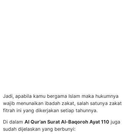
Jadi, apabila kamu bergama Islam maka hukumnya
wajib menunaikan ibadah zakat, salah satunya zakat
fitrah ini yang dikerjakan setiap tahunnya.
Di dalam
Al Qur’an Surat Al-Baqoroh Ayat 110
juga
sudah dijelaskan yang berbunyi: