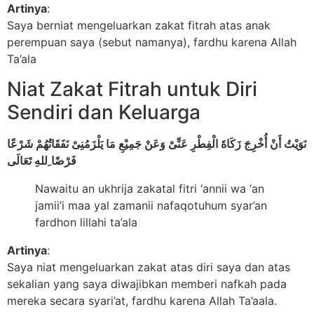
Artinya
:
Saya berniat mengeluarkan zakat fitrah atas anak
perempuan saya (sebut namanya), fardhu karena Allah
Ta’ala
Niat Zakat Fitrah untuk Diri
Sendiri dan Keluarga
نَوَيْتُ أَنْ أُخْرِجَ زَكَاةَ الْفِطْرِ عَنِّىْ وَعَنْ جَمِيْعِ مَا يَلْزَمُنِىْ نَفَقَاتُهُمْ شَرْعًا
فَرْضًا ِللهِ تَعَالَى
Nawaitu an ukhrija zakatal fitri ‘annii wa ‘an
jamii’i maa yal zamanii nafaqotuhum syar’an
fardhon lillahi ta’ala
Artinya
:
Saya niat mengeluarkan zakat atas diri saya dan atas
sekalian yang saya diwajibkan memberi nafkah pada
mereka secara syari’at, fardhu karena Allah Ta’aala.