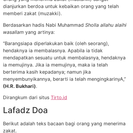
dianjurkan berdoa untuk kebaikan orang yang telah
memberi zakat (muzakki).
Berdasarkan hadis Nabi Muhammad
Sholla allahu alaihi
wasallam
yang artinya:
“Barangsiapa diperlakukan baik (oleh seorang),
hendaknya ia membalasnya. Apabila ia tidak
mendapatkan sesuatu untuk membalasnya, hendaknya
ia memujinya. Jika ia memujinya, maka ia telah
berterima kasih kepadanya; namun jika
menyembunyikannya, berarti ia telah mengingkarinyA,”
(H.R. Bukhari)
.
Dirangkum dari situs
Tirto.id
Lafadz Doa
Berikut adalah teks bacaan bagi orang yang menerima
zakat.