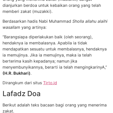
dianjurkan berdoa untuk kebaikan orang yang telah
memberi zakat (muzakki).
Berdasarkan hadis Nabi Muhammad
Sholla allahu alaihi
wasallam
yang artinya:
“Barangsiapa diperlakukan baik (oleh seorang),
hendaknya ia membalasnya. Apabila ia tidak
mendapatkan sesuatu untuk membalasnya, hendaknya
ia memujinya. Jika ia memujinya, maka ia telah
berterima kasih kepadanya; namun jika
menyembunyikannya, berarti ia telah mengingkarinyA,”
(H.R. Bukhari)
.
Dirangkum dari situs
Tirto.id
Lafadz Doa
Berikut adalah teks bacaan bagi orang yang menerima
zakat.