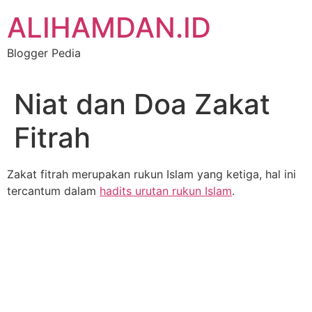
Skip
ALIHAMDAN.ID
to
content
Blogger Pedia
Niat dan Doa Zakat
Fitrah
Zakat fitrah merupakan rukun Islam yang ketiga, hal ini
tercantum dalam
hadits urutan rukun Islam
.