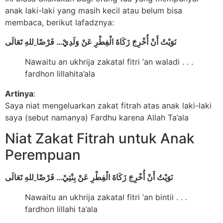
anak laki-laki yang masih kecil atau belum bisa
membaca, berikut lafadznya:
نَوَيْتُ أَنْ أُخْرِجَ زَكَاةَ الْفِطْرِ عَنْ وَلَدِيْ… فَرْضًا ِللهِ تَعَالَى
Nawaitu an ukhrija zakatal fitri ‘an waladi . . .
fardhon lillahita’ala
Artinya
:
Saya niat mengeluarkan zakat fitrah atas anak laki-laki
saya (sebut namanya) Fardhu karena Allah Ta’ala
Niat Zakat Fitrah untuk Anak
Perempuan
نَوَيْتُ أَنْ أُخْرِجَ زَكَاةَ الْفِطْرِ عَنْ بِنْتِيْ… فَرْضًا ِللهِ تَعَالَى
Nawaitu an ukhrija zakatal fitri ‘an bintii . . .
fardhon lillahi ta’ala