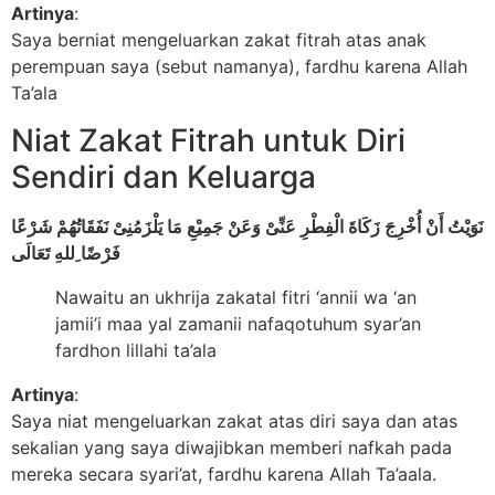
Artinya
:
Saya berniat mengeluarkan zakat fitrah atas anak
perempuan saya (sebut namanya), fardhu karena Allah
Ta’ala
Niat Zakat Fitrah untuk Diri
Sendiri dan Keluarga
نَوَيْتُ أَنْ أُخْرِجَ زَكَاةَ الْفِطْرِ عَنِّىْ وَعَنْ جَمِيْعِ مَا يَلْزَمُنِىْ نَفَقَاتُهُمْ شَرْعًا
فَرْضًا ِللهِ تَعَالَى
Nawaitu an ukhrija zakatal fitri ‘annii wa ‘an
jamii’i maa yal zamanii nafaqotuhum syar’an
fardhon lillahi ta’ala
Artinya
:
Saya niat mengeluarkan zakat atas diri saya dan atas
sekalian yang saya diwajibkan memberi nafkah pada
mereka secara syari’at, fardhu karena Allah Ta’aala.