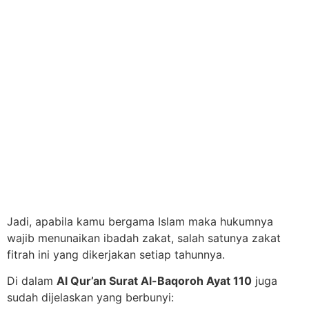
Jadi, apabila kamu bergama Islam maka hukumnya
wajib menunaikan ibadah zakat, salah satunya zakat
fitrah ini yang dikerjakan setiap tahunnya.
Di dalam
Al Qur’an Surat Al-Baqoroh Ayat 110
juga
sudah dijelaskan yang berbunyi: