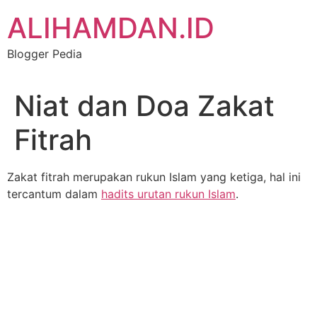
Skip
ALIHAMDAN.ID
to
content
Blogger Pedia
Niat dan Doa Zakat
Fitrah
Zakat fitrah merupakan rukun Islam yang ketiga, hal ini
tercantum dalam
hadits urutan rukun Islam
.