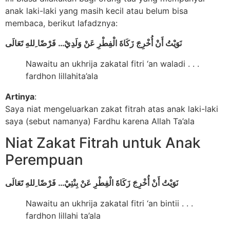
anak laki-laki yang masih kecil atau belum bisa
membaca, berikut lafadznya:
نَوَيْتُ أَنْ أُخْرِجَ زَكَاةَ الْفِطْرِ عَنْ وَلَدِيْ… فَرْضًا ِللهِ تَعَالَى
Nawaitu an ukhrija zakatal fitri ‘an waladi . . .
fardhon lillahita’ala
Artinya
:
Saya niat mengeluarkan zakat fitrah atas anak laki-laki
saya (sebut namanya) Fardhu karena Allah Ta’ala
Niat Zakat Fitrah untuk Anak
Perempuan
نَوَيْتُ أَنْ أُخْرِجَ زَكَاةَ الْفِطْرِ عَنْ بِنْتِيْ… فَرْضًا ِللهِ تَعَالَى
Nawaitu an ukhrija zakatal fitri ‘an bintii . . .
fardhon lillahi ta’ala