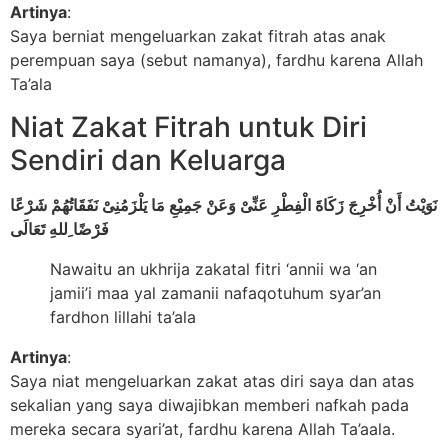
Artinya
:
Saya berniat mengeluarkan zakat fitrah atas anak
perempuan saya (sebut namanya), fardhu karena Allah
Ta’ala
Niat Zakat Fitrah untuk Diri
Sendiri dan Keluarga
نَوَيْتُ أَنْ أُخْرِجَ زَكَاةَ الْفِطْرِ عَنِّىْ وَعَنْ جَمِيْعِ مَا يَلْزَمُنِىْ نَفَقَاتُهُمْ شَرْعًا
فَرْضًا ِللهِ تَعَالَى
Nawaitu an ukhrija zakatal fitri ‘annii wa ‘an
jamii’i maa yal zamanii nafaqotuhum syar’an
fardhon lillahi ta’ala
Artinya
:
Saya niat mengeluarkan zakat atas diri saya dan atas
sekalian yang saya diwajibkan memberi nafkah pada
mereka secara syari’at, fardhu karena Allah Ta’aala.