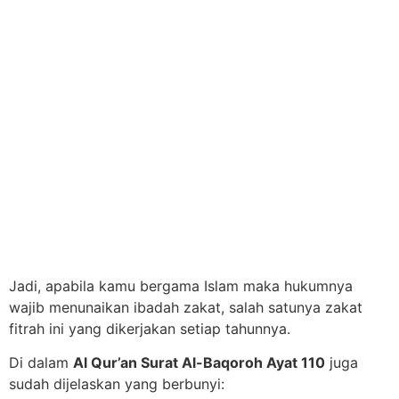
Jadi, apabila kamu bergama Islam maka hukumnya
wajib menunaikan ibadah zakat, salah satunya zakat
fitrah ini yang dikerjakan setiap tahunnya.
Di dalam
Al Qur’an Surat Al-Baqoroh Ayat 110
juga
sudah dijelaskan yang berbunyi: