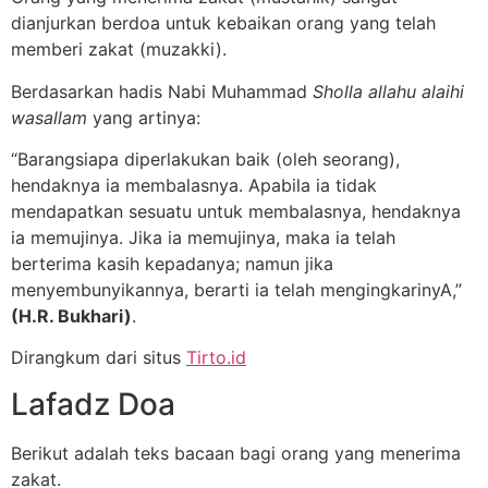
dianjurkan berdoa untuk kebaikan orang yang telah
memberi zakat (muzakki).
Berdasarkan hadis Nabi Muhammad
Sholla allahu alaihi
wasallam
yang artinya:
“Barangsiapa diperlakukan baik (oleh seorang),
hendaknya ia membalasnya. Apabila ia tidak
mendapatkan sesuatu untuk membalasnya, hendaknya
ia memujinya. Jika ia memujinya, maka ia telah
berterima kasih kepadanya; namun jika
menyembunyikannya, berarti ia telah mengingkarinyA,”
(H.R. Bukhari)
.
Dirangkum dari situs
Tirto.id
Lafadz Doa
Berikut adalah teks bacaan bagi orang yang menerima
zakat.