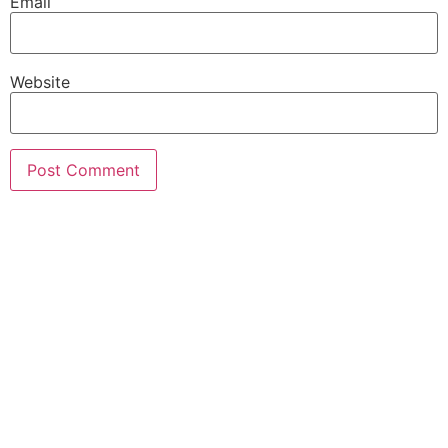
Email
Website