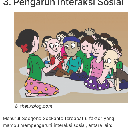
3. Pengaruh Interaksi Sosial
© theuxblog.com
Menurut Soerjono Soekanto terdapat 6 faktor yang
mampu mempengaruhi interaksi sosial, antara lain: