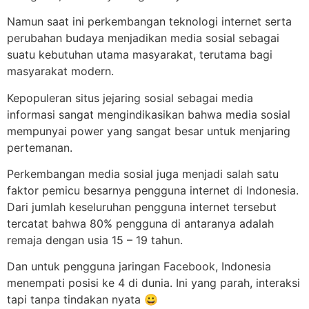
Namun saat ini perkembangan teknologi internet serta
perubahan budaya menjadikan media sosial sebagai
suatu kebutuhan utama masyarakat, terutama bagi
masyarakat modern.
Kepopuleran situs jejaring sosial sebagai media
informasi sangat mengindikasikan bahwa media sosial
mempunyai power yang sangat besar untuk menjaring
pertemanan.
Perkembangan media sosial juga menjadi salah satu
faktor pemicu besarnya pengguna internet di Indonesia.
Dari jumlah keseluruhan pengguna internet tersebut
tercatat bahwa 80% pengguna di antaranya adalah
remaja dengan usia 15 – 19 tahun.
Dan untuk pengguna jaringan Facebook, Indonesia
menempati posisi ke 4 di dunia. Ini yang parah, interaksi
tapi tanpa tindakan nyata 😀