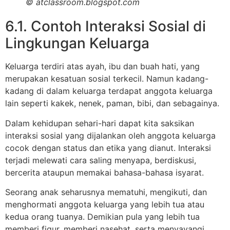
© atclassroom.blogspot.com
6.1. Contoh Interaksi Sosial di
Lingkungan Keluarga
Keluarga terdiri atas ayah, ibu dan buah hati, yang
merupakan kesatuan sosial terkecil. Namun kadang-
kadang di dalam keluarga terdapat anggota keluarga
lain seperti kakek, nenek, paman, bibi, dan sebagainya.
Dalam kehidupan sehari-hari dapat kita saksikan
interaksi sosial yang dijalankan oleh anggota keluarga
cocok dengan status dan etika yang dianut. Interaksi
terjadi melewati cara saling menyapa, berdiskusi,
bercerita ataupun memakai bahasa-bahasa isyarat.
Seorang anak seharusnya mematuhi, mengikuti, dan
menghormati anggota keluarga yang lebih tua atau
kedua orang tuanya. Demikian pula yang lebih tua
memberi figur, memberi nasehat, serta menyayangi