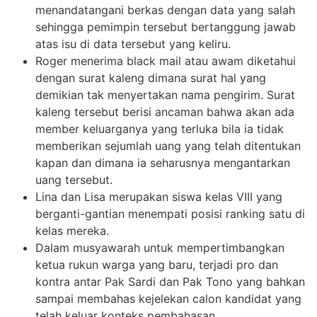
menandatangani berkas dengan data yang salah
sehingga pemimpin tersebut bertanggung jawab
atas isu di data tersebut yang keliru.
Roger menerima black mail atau awam diketahui
dengan surat kaleng dimana surat hal yang
demikian tak menyertakan nama pengirim. Surat
kaleng tersebut berisi ancaman bahwa akan ada
member keluarganya yang terluka bila ia tidak
memberikan sejumlah uang yang telah ditentukan
kapan dan dimana ia seharusnya mengantarkan
uang tersebut.
Lina dan Lisa merupakan siswa kelas VIII yang
berganti-gantian menempati posisi ranking satu di
kelas mereka.
Dalam musyawarah untuk mempertimbangkan
ketua rukun warga yang baru, terjadi pro dan
kontra antar Pak Sardi dan Pak Tono yang bahkan
sampai membahas kejelekan calon kandidat yang
telah keluar konteks pembahasan.