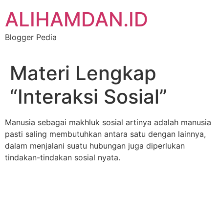
Skip
ALIHAMDAN.ID
to
content
Blogger Pedia
Materi Lengkap
“Interaksi Sosial”
Manusia sebagai makhluk sosial artinya adalah manusia
pasti saling membutuhkan antara satu dengan lainnya,
dalam menjalani suatu hubungan juga diperlukan
tindakan-tindakan sosial nyata.