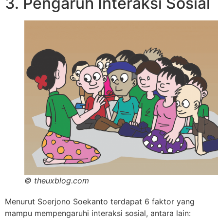
3. Pengaruh Interaksi Sosial
© theuxblog.com
Menurut Soerjono Soekanto terdapat 6 faktor yang
mampu mempengaruhi interaksi sosial, antara lain: