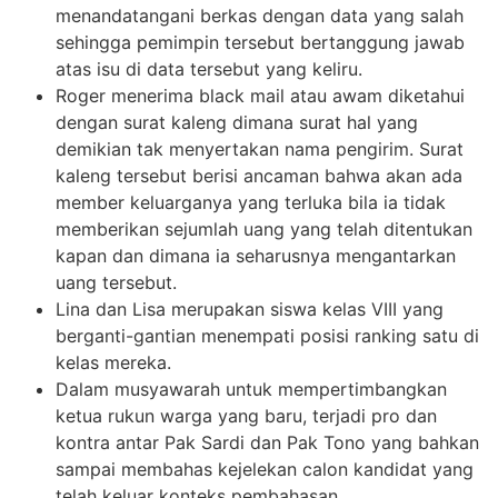
menandatangani berkas dengan data yang salah
sehingga pemimpin tersebut bertanggung jawab
atas isu di data tersebut yang keliru.
Roger menerima black mail atau awam diketahui
dengan surat kaleng dimana surat hal yang
demikian tak menyertakan nama pengirim. Surat
kaleng tersebut berisi ancaman bahwa akan ada
member keluarganya yang terluka bila ia tidak
memberikan sejumlah uang yang telah ditentukan
kapan dan dimana ia seharusnya mengantarkan
uang tersebut.
Lina dan Lisa merupakan siswa kelas VIII yang
berganti-gantian menempati posisi ranking satu di
kelas mereka.
Dalam musyawarah untuk mempertimbangkan
ketua rukun warga yang baru, terjadi pro dan
kontra antar Pak Sardi dan Pak Tono yang bahkan
sampai membahas kejelekan calon kandidat yang
telah keluar konteks pembahasan.