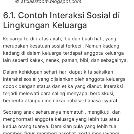
© atclassroom.blogspot.com
6.1. Contoh Interaksi Sosial di
Lingkungan Keluarga
Keluarga terdiri atas ayah, ibu dan buah hati, yang
merupakan kesatuan sosial terkecil. Namun kadang-
kadang di dalam keluarga terdapat anggota keluarga
lain seperti kakek, nenek, paman, bibi, dan sebagainya.
Dalam kehidupan sehari-hari dapat kita saksikan
interaksi sosial yang dijalankan oleh anggota keluarga
cocok dengan status dan etika yang dianut. Interaksi
terjadi melewati cara saling menyapa, berdiskusi,
bercerita ataupun memakai bahasa-bahasa isyarat.
Seorang anak seharusnya mematuhi, mengikuti, dan
menghormati anggota keluarga yang lebih tua atau
kedua orang tuanya. Demikian pula yang lebih tua
memberi figur, memberi nasehat, serta menyayangi