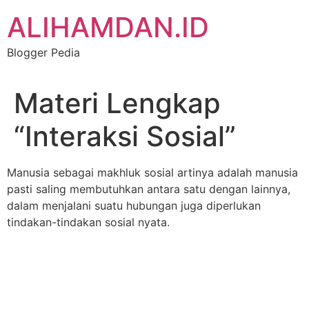
Skip
ALIHAMDAN.ID
to
content
Blogger Pedia
Materi Lengkap
“Interaksi Sosial”
Manusia sebagai makhluk sosial artinya adalah manusia
pasti saling membutuhkan antara satu dengan lainnya,
dalam menjalani suatu hubungan juga diperlukan
tindakan-tindakan sosial nyata.