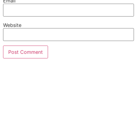
Email
Website