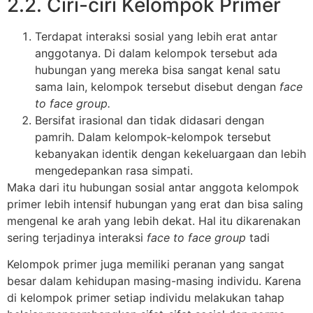
2.2. Ciri-ciri Kelompok Primer
Terdapat interaksi sosial yang lebih erat antar
anggotanya. Di dalam kelompok tersebut ada
hubungan yang mereka bisa sangat kenal satu
sama lain, kelompok tersebut disebut dengan
face
to face group.
Bersifat irasional dan tidak didasari dengan
pamrih. Dalam kelompok-kelompok tersebut
kebanyakan identik dengan kekeluargaan dan lebih
mengedepankan rasa simpati.
Maka dari itu hubungan sosial antar anggota kelompok
primer lebih intensif hubungan yang erat dan bisa saling
mengenal ke arah yang lebih dekat. Hal itu dikarenakan
sering terjadinya interaksi
face to face group
tadi
Kelompok primer juga memiliki peranan yang sangat
besar dalam kehidupan masing-masing individu. Karena
di kelompok primer setiap individu melakukan tahap