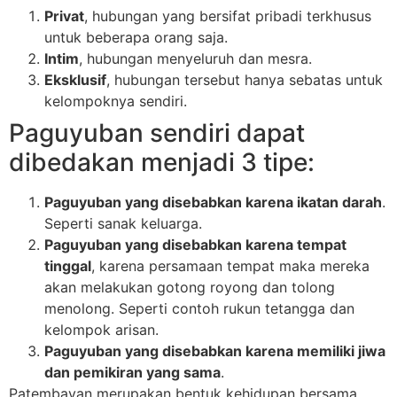
Privat
, hubungan yang bersifat pribadi terkhusus
untuk beberapa orang saja.
Intim
, hubungan menyeluruh dan mesra.
Eksklusif
, hubungan tersebut hanya sebatas untuk
kelompoknya sendiri.
Paguyuban sendiri dapat
dibedakan menjadi 3 tipe:
Paguyuban yang disebabkan karena ikatan darah
.
Seperti sanak keluarga.
Paguyuban yang disebabkan karena tempat
tinggal
, karena persamaan tempat maka mereka
akan melakukan gotong royong dan tolong
menolong. Seperti contoh rukun tetangga dan
kelompok arisan.
Paguyuban yang disebabkan karena memiliki jiwa
dan pemikiran yang sama
.
Patembayan merupakan bentuk kehidupan bersama