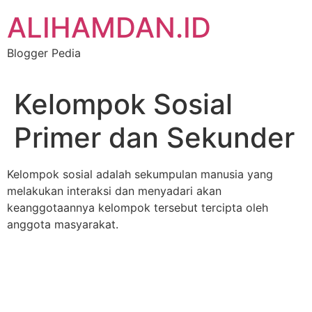
Skip
ALIHAMDAN.ID
to
content
Blogger Pedia
Kelompok Sosial
Primer dan Sekunder
Kelompok sosial adalah sekumpulan manusia yang
melakukan interaksi dan menyadari akan
keanggotaannya kelompok tersebut tercipta oleh
anggota masyarakat.