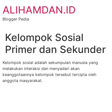
Skip
ALIHAMDAN.ID
to
content
Blogger Pedia
Kelompok Sosial
Primer dan Sekunder
Kelompok sosial adalah sekumpulan manusia yang
melakukan interaksi dan menyadari akan
keanggotaannya kelompok tersebut tercipta oleh
anggota masyarakat.