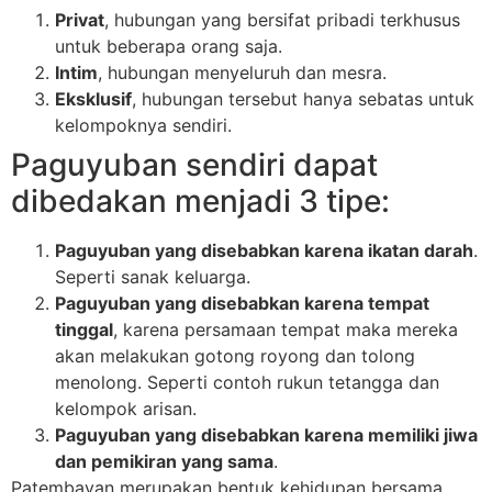
Privat
, hubungan yang bersifat pribadi terkhusus
untuk beberapa orang saja.
Intim
, hubungan menyeluruh dan mesra.
Eksklusif
, hubungan tersebut hanya sebatas untuk
kelompoknya sendiri.
Paguyuban sendiri dapat
dibedakan menjadi 3 tipe:
Paguyuban yang disebabkan karena ikatan darah
.
Seperti sanak keluarga.
Paguyuban yang disebabkan karena tempat
tinggal
, karena persamaan tempat maka mereka
akan melakukan gotong royong dan tolong
menolong. Seperti contoh rukun tetangga dan
kelompok arisan.
Paguyuban yang disebabkan karena memiliki jiwa
dan pemikiran yang sama
.
Patembayan merupakan bentuk kehidupan bersama