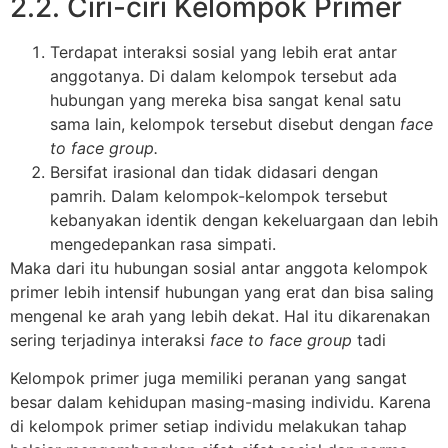
2.2. Ciri-ciri Kelompok Primer
Terdapat interaksi sosial yang lebih erat antar
anggotanya. Di dalam kelompok tersebut ada
hubungan yang mereka bisa sangat kenal satu
sama lain, kelompok tersebut disebut dengan
face
to face group.
Bersifat irasional dan tidak didasari dengan
pamrih. Dalam kelompok-kelompok tersebut
kebanyakan identik dengan kekeluargaan dan lebih
mengedepankan rasa simpati.
Maka dari itu hubungan sosial antar anggota kelompok
primer lebih intensif hubungan yang erat dan bisa saling
mengenal ke arah yang lebih dekat. Hal itu dikarenakan
sering terjadinya interaksi
face to face group
tadi
Kelompok primer juga memiliki peranan yang sangat
besar dalam kehidupan masing-masing individu. Karena
di kelompok primer setiap individu melakukan tahap