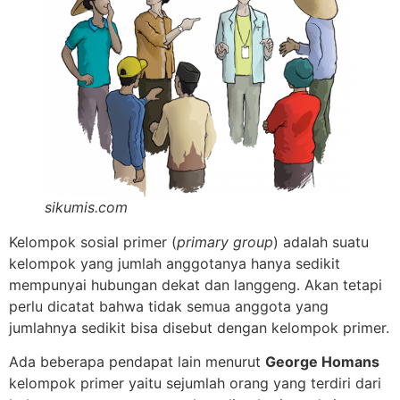
sikumis.com
Kelompok sosial primer (
primary group
) adalah suatu
kelompok yang jumlah anggotanya hanya sedikit
mempunyai hubungan dekat dan langgeng. Akan tetapi
perlu dicatat bahwa tidak semua anggota yang
jumlahnya sedikit bisa disebut dengan kelompok primer.
Ada beberapa pendapat lain menurut
George Homans
kelompok primer yaitu sejumlah orang yang terdiri dari