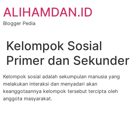
Skip
ALIHAMDAN.ID
to
content
Blogger Pedia
Kelompok Sosial
Primer dan Sekunder
Kelompok sosial adalah sekumpulan manusia yang
melakukan interaksi dan menyadari akan
keanggotaannya kelompok tersebut tercipta oleh
anggota masyarakat.