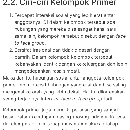
2.2. Ciri-ciri Kelompok Primer
Terdapat interaksi sosial yang lebih erat antar
anggotanya. Di dalam kelompok tersebut ada
hubungan yang mereka bisa sangat kenal satu
sama lain, kelompok tersebut disebut dengan
face
to face group.
Bersifat irasional dan tidak didasari dengan
pamrih. Dalam kelompok-kelompok tersebut
kebanyakan identik dengan kekeluargaan dan lebih
mengedepankan rasa simpati.
Maka dari itu hubungan sosial antar anggota kelompok
primer lebih intensif hubungan yang erat dan bisa saling
mengenal ke arah yang lebih dekat. Hal itu dikarenakan
sering terjadinya interaksi
face to face group
tadi
Kelompok primer juga memiliki peranan yang sangat
besar dalam kehidupan masing-masing individu. Karena
di kelompok primer setiap individu melakukan tahap