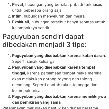
Privat
, hubungan yang bersifat pribadi terkhusus
untuk beberapa orang saja.
Intim
, hubungan menyeluruh dan mesra.
Eksklusif
, hubungan tersebut hanya sebatas untuk
kelompoknya sendiri.
Paguyuban sendiri dapat
dibedakan menjadi 3 tipe:
Paguyuban yang disebabkan karena ikatan darah
.
Seperti sanak keluarga.
Paguyuban yang disebabkan karena tempat
tinggal
, karena persamaan tempat maka mereka
akan melakukan gotong royong dan tolong
menolong. Seperti contoh rukun tetangga dan
kelompok arisan.
Paguyuban yang disebabkan karena memiliki jiwa
dan pemikiran yang sama
.
Patembayan merupakan bentuk kehidupan bersama