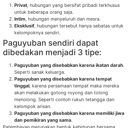
Privat
, hubungan yang bersifat pribadi terkhusus
untuk beberapa orang saja.
Intim
, hubungan menyeluruh dan mesra.
Eksklusif
, hubungan tersebut hanya sebatas untuk
kelompoknya sendiri.
Paguyuban sendiri dapat
dibedakan menjadi 3 tipe:
Paguyuban yang disebabkan karena ikatan darah
.
Seperti sanak keluarga.
Paguyuban yang disebabkan karena tempat
tinggal
, karena persamaan tempat maka mereka
akan melakukan gotong royong dan tolong
menolong. Seperti contoh rukun tetangga dan
kelompok arisan.
Paguyuban yang disebabkan karena memiliki jiwa
dan pemikiran yang sama
.
Patembayan merupakan bentuk kehidupan bersama