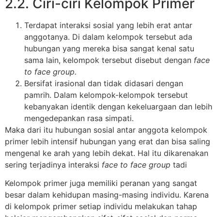
2.2. Ciri-ciri Kelompok Primer
Terdapat interaksi sosial yang lebih erat antar
anggotanya. Di dalam kelompok tersebut ada
hubungan yang mereka bisa sangat kenal satu
sama lain, kelompok tersebut disebut dengan
face
to face group.
Bersifat irasional dan tidak didasari dengan
pamrih. Dalam kelompok-kelompok tersebut
kebanyakan identik dengan kekeluargaan dan lebih
mengedepankan rasa simpati.
Maka dari itu hubungan sosial antar anggota kelompok
primer lebih intensif hubungan yang erat dan bisa saling
mengenal ke arah yang lebih dekat. Hal itu dikarenakan
sering terjadinya interaksi
face to face group
tadi
Kelompok primer juga memiliki peranan yang sangat
besar dalam kehidupan masing-masing individu. Karena
di kelompok primer setiap individu melakukan tahap