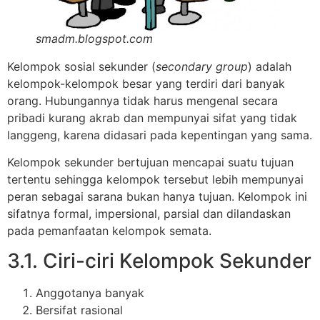
smadm.blogspot.com
Kelompok sosial sekunder (
secondary group
) adalah
kelompok-kelompok besar yang terdiri dari banyak
orang. Hubungannya tidak harus mengenal secara
pribadi kurang akrab dan mempunyai sifat yang tidak
langgeng, karena didasari pada kepentingan yang sama.
Kelompok sekunder bertujuan mencapai suatu tujuan
tertentu sehingga kelompok tersebut lebih mempunyai
peran sebagai sarana bukan hanya tujuan. Kelompok ini
sifatnya formal, impersional, parsial dan dilandaskan
pada pemanfaatan kelompok semata.
3.1. Ciri-ciri Kelompok Sekunder
Anggotanya banyak
Bersifat rasional