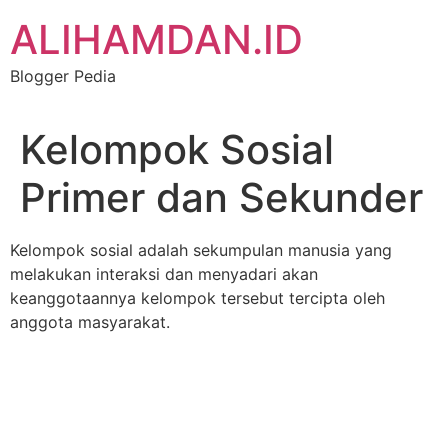
Skip
ALIHAMDAN.ID
to
content
Blogger Pedia
Kelompok Sosial
Primer dan Sekunder
Kelompok sosial adalah sekumpulan manusia yang
melakukan interaksi dan menyadari akan
keanggotaannya kelompok tersebut tercipta oleh
anggota masyarakat.