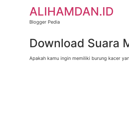
Skip
ALIHAMDAN.ID
to
content
Blogger Pedia
Download Suara 
Apakah kamu ingin memiliki burung kacer yang