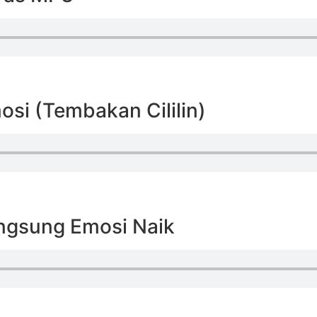
osi (Tembakan Cililin)
angsung Emosi Naik