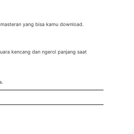
o masteran yang bisa kamu download.
suara kencang dan ngerol panjang saat
a.