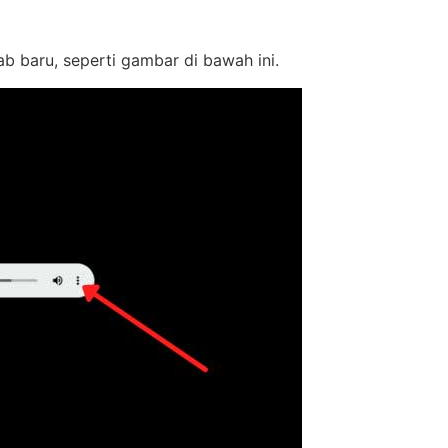
ab baru, seperti gambar di bawah ini.