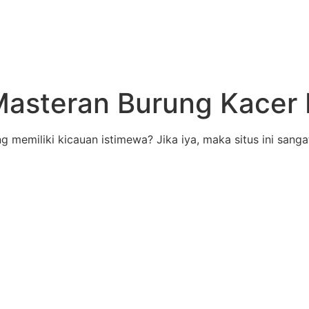
Masteran Burung Kacer
 memiliki kicauan istimewa? Jika iya, maka situs ini sangat