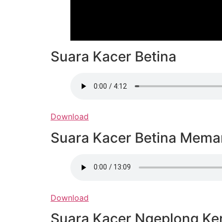
Suara Kacer Betina
Download
Suara Kacer Betina Mema
Download
Suara Kacer Ngeplong Ke