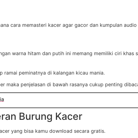
imana cara memasteri kacer agar gacor dan kumpulan audi
gan warna hitam dan putih ini memang memiliki ciri khas 
ap ramai peminatnya di kalangan kicau mania.
er maka penjelasan di bawah rasanya cukup penting dibac
ia
ran Burung Kacer
acer yang bisa kamu download secara gratis.