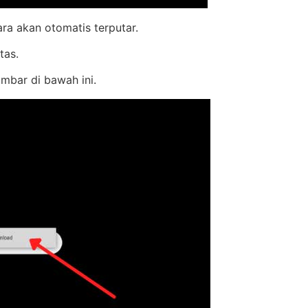
a akan otomatis terputar.
tas.
mbar di bawah ini.