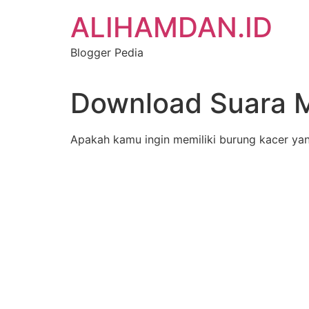
Skip
ALIHAMDAN.ID
to
content
Blogger Pedia
Download Suara 
Apakah kamu ingin memiliki burung kacer yang