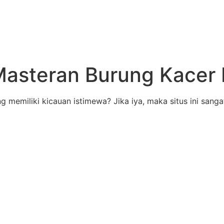
Masteran Burung Kacer
 memiliki kicauan istimewa? Jika iya, maka situs ini sangat