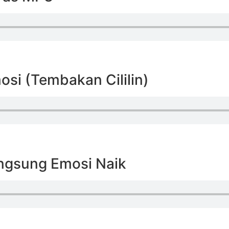
osi (Tembakan Cililin)
angsung Emosi Naik