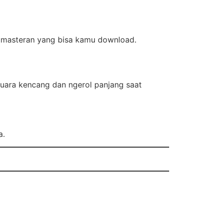
o masteran yang bisa kamu download.
suara kencang dan ngerol panjang saat
a.