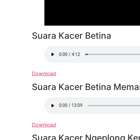
Suara Kacer Betina
Download
Suara Kacer Betina Mema
Download
Suara Kacer Ngeplong Ke