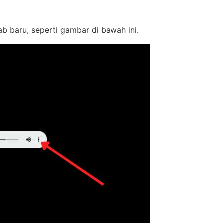
ab baru, seperti gambar di bawah ini.