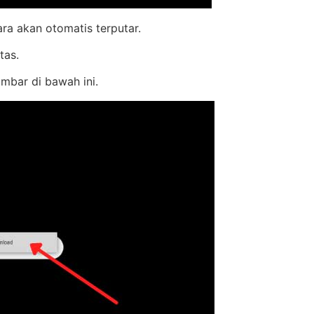
a akan otomatis terputar.
tas.
mbar di bawah ini.