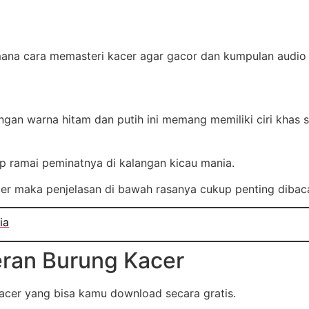
imana cara memasteri kacer agar gacor dan kumpulan audi
gan warna hitam dan putih ini memang memiliki ciri khas 
ap ramai peminatnya di kalangan kicau mania.
er maka penjelasan di bawah rasanya cukup penting dibac
ia
ran Burung Kacer
acer yang bisa kamu download secara gratis.