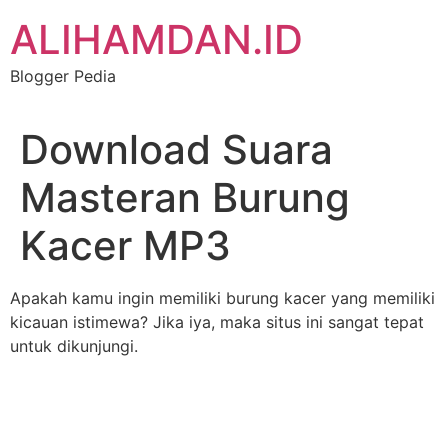
Skip
ALIHAMDAN.ID
to
content
Blogger Pedia
Download Suara
Masteran Burung
Kacer MP3
Apakah kamu ingin memiliki burung kacer yang memiliki
kicauan istimewa? Jika iya, maka situs ini sangat tepat
untuk dikunjungi.