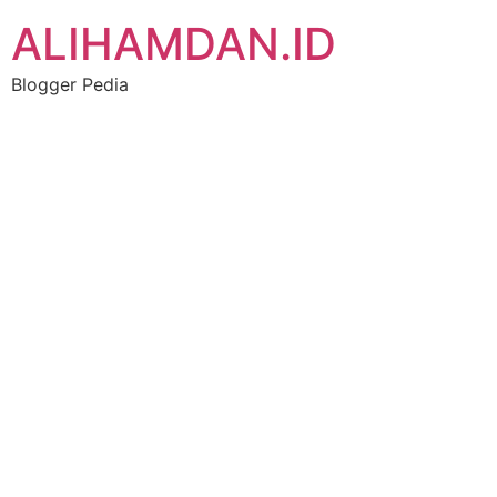
Skip
ALIHAMDAN.ID
to
content
Blogger Pedia