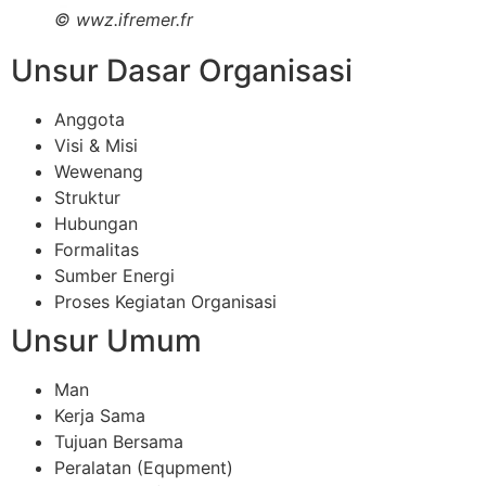
©
wwz.ifremer.fr
Unsur Dasar Organisasi
Anggota
Visi & Misi
Wewenang
Struktur
Hubungan
Formalitas
Sumber Energi
Proses Kegiatan Organisasi
Unsur Umum
Man
Kerja Sama
Tujuan Bersama
Peralatan (Equpment)