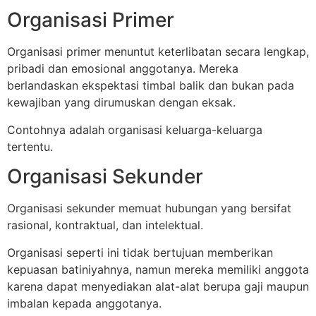
Organisasi Primer
Organisasi primer menuntut keterlibatan secara lengkap,
pribadi dan emosional anggotanya. Mereka
berlandaskan ekspektasi timbal balik dan bukan pada
kewajiban yang dirumuskan dengan eksak.
Contohnya adalah organisasi keluarga-keluarga
tertentu.
Organisasi Sekunder
Organisasi sekunder memuat hubungan yang bersifat
rasional, kontraktual, dan intelektual.
Organisasi seperti ini tidak bertujuan memberikan
kepuasan batiniyahnya, namun mereka memiliki anggota
karena dapat menyediakan alat-alat berupa gaji maupun
imbalan kepada anggotanya.