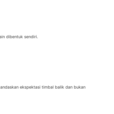
in dibentuk sendiri.
landaskan ekspektasi timbal balik dan bukan