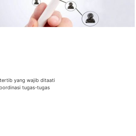
tertib yang wajib ditaati
ordinasi tugas-tugas