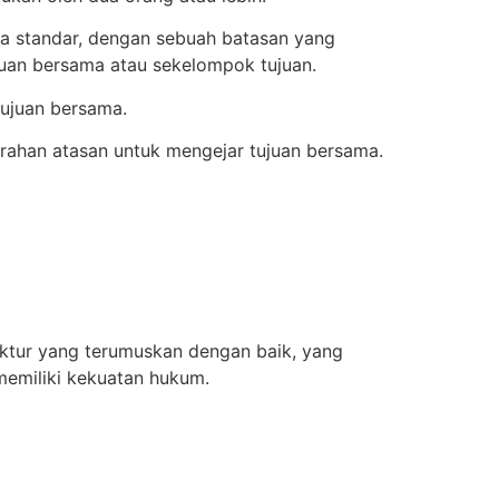
ara standar, dengan sebuah batasan yang
ujuan bersama atau sekelompok tujuan.
tujuan bersama.
ahan atasan untuk mengejar tujuan bersama.
uktur yang terumuskan dengan baik, yang
memiliki kekuatan hukum.