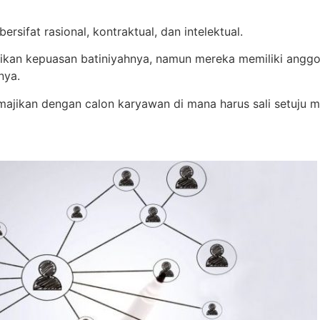
sifat rasional, kontraktual, dan intelektual.
erikan kepuasan batiniyahnya, namun mereka memiliki angg
nya.
majikan dengan calon karyawan di mana harus sali setuju 