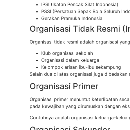
IPSI (Ikatan Pencak Silat Indonesia)
PSSI (Persatuan Sepak Bola Seluruh Ind
Gerakan Pramuka Indonesia
Organisasi Tidak Resmi (I
Organisasi tidak resmi adalah organisasi yan
Klub organisasi sekolah
Organisasi dalam keluarga
Kelompok arisan ibu-ibu sekampung
Selain dua di atas organisasi juga dibedakan
Organisasi Primer
Organisasi primer menuntut keterlibatan sec
pada kewajiban yang dirumuskan dengan eks
Contohnya adalah organisasi keluarga-keluarg
Organisasi Sekunder