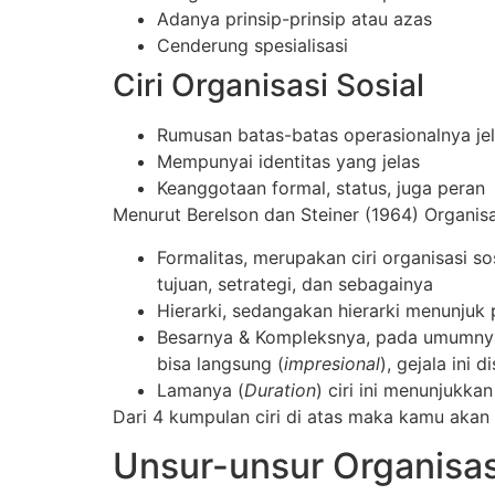
Adanya prinsip-prinsip atau azas
Cenderung spesialisasi
Ciri Organisasi Sosial
Rumusan batas-batas operasionalnya je
Mempunyai identitas yang jelas
Keanggotaan formal, status, juga peran
Menurut Berelson dan Steiner (1964) Organisa
Formalitas, merupakan ciri organisasi s
tujuan, setrategi, dan sebagainya
Hierarki, sedangakan hierarki menunju
Besarnya & Kompleksnya, pada umumnya 
bisa langsung (
impresional
), gejala ini 
Lamanya (
Duration
) ciri ini menunjukka
Dari 4 kumpulan ciri di atas maka kamu aka
Unsur-unsur Organisas