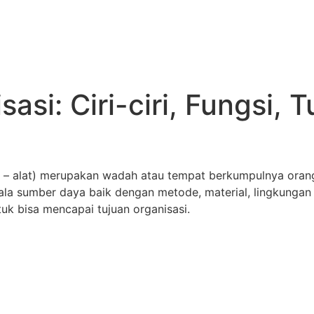
asi: Ciri-ciri, Fungsi, 
 – alat) merupakan wadah atau tempat berkumpulnya orang 
la sumber daya baik dengan metode, material, lingkungan 
tuk bisa mencapai tujuan organisasi.