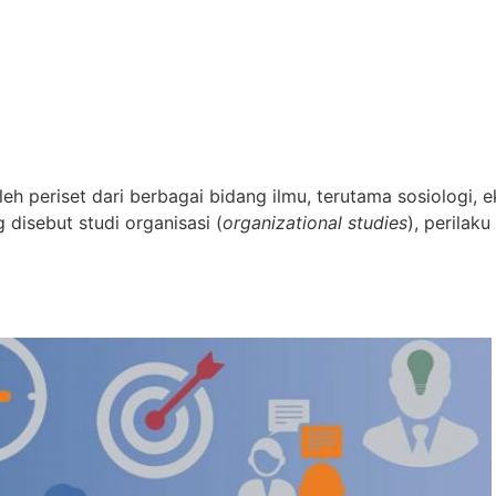
oleh periset dari berbagai bidang ilmu, terutama sosiologi, e
 disebut studi organisasi (
organizational studies
), perilaku