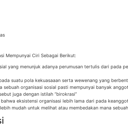
las
si Mempunyai Ciri Sebagai Berikut:
osial yang menunjuk adanya perumusan tertulis dari pada pe
k pada suatu pola kekuasaaan serta wewenang yang berbent
sebuah organisasi sosial pasti mempunyai banyak anggot
disebut juga dengan istilah “birokrasi”
n bahwa eksistensi organisasi lebih lama dari pada keanggo
n lebih mudah untuk melihat atau membedakan mana sebuah
i