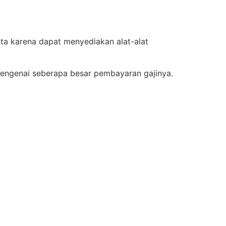
ota karena dapat menyediakan alat-alat
mengenai seberapa besar pembayaran gajinya.