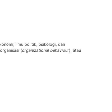
konomi, ilmu politik, psikologi, dan
 organisasi (
organizational behaviour
), atau