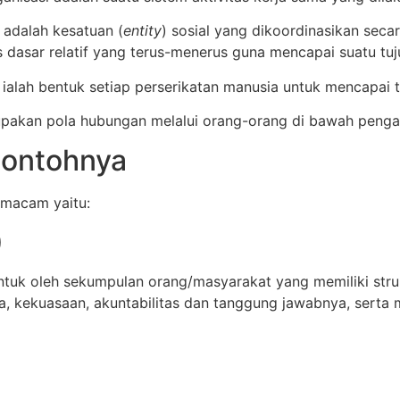
adalah kesatuan (
entity
) sosial yang dikoordinasikan sec
as dasar relatif yang terus-menerus guna mencapai suatu t
alah bentuk setiap perserikatan manusia untuk mencapai 
akan pola hubungan melalui orang-orang di bawah pengar
Contohnya
 macam yaitu:
)
entuk oleh sekumpulan orang/masyarakat yang memiliki str
 kekuasaan, akuntabilitas dan tanggung jawabnya, serta 