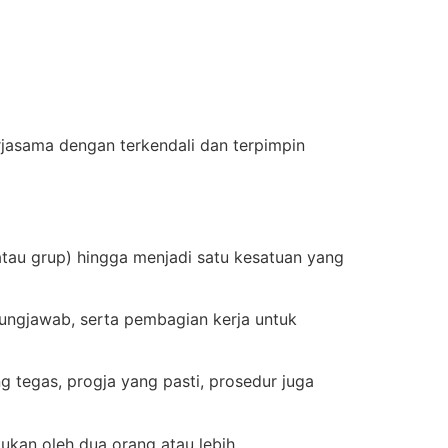
jasama dengan terkendali dan terpimpin
atau grup) hingga menjadi satu kesatuan yang
gungjawab, serta pembagian kerja untuk
ang tegas, progja yang pasti, prosedur juga
kan oleh dua orang atau lebih.