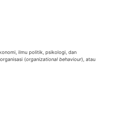
konomi, ilmu politik, psikologi, dan
 organisasi (
organizational behaviour
), atau