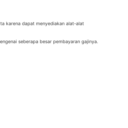
ota karena dapat menyediakan alat-alat
mengenai seberapa besar pembayaran gajinya.