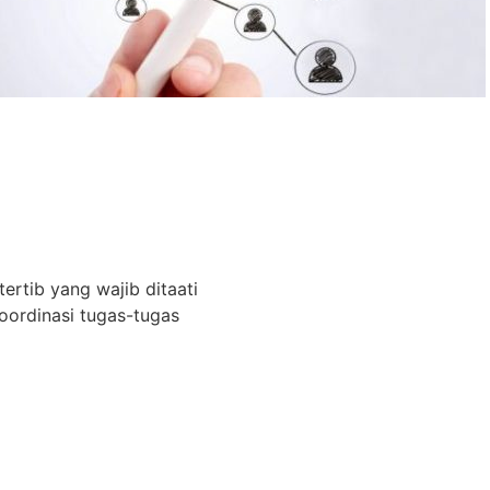
tertib yang wajib ditaati
ordinasi tugas-tugas