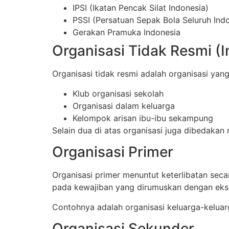
IPSI (Ikatan Pencak Silat Indonesia)
PSSI (Persatuan Sepak Bola Seluruh Ind
Gerakan Pramuka Indonesia
Organisasi Tidak Resmi (I
Organisasi tidak resmi adalah organisasi yan
Klub organisasi sekolah
Organisasi dalam keluarga
Kelompok arisan ibu-ibu sekampung
Selain dua di atas organisasi juga dibedakan
Organisasi Primer
Organisasi primer menuntut keterlibatan sec
pada kewajiban yang dirumuskan dengan eks
Contohnya adalah organisasi keluarga-keluarg
Organisasi Sekunder