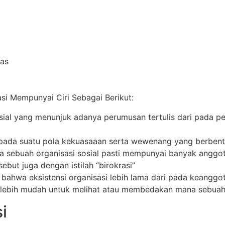
las
si Mempunyai Ciri Sebagai Berikut:
osial yang menunjuk adanya perumusan tertulis dari pada pe
k pada suatu pola kekuasaaan serta wewenang yang berbent
sebuah organisasi sosial pasti mempunyai banyak anggot
disebut juga dengan istilah “birokrasi”
n bahwa eksistensi organisasi lebih lama dari pada keanggo
n lebih mudah untuk melihat atau membedakan mana sebuah
i