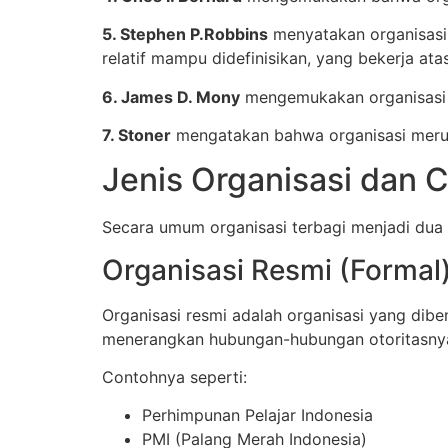
5. Stephen P.Robbins
menyatakan organisasi 
relatif mampu didefinisikan, yang bekerja at
6. James D. Mony
mengemukakan organisasi i
7. Stoner
mengatakan bahwa organisasi merup
Jenis Organisasi dan 
Secara umum organisasi terbagi menjadi dua
Organisasi Resmi (Formal
Organisasi resmi adalah organisasi yang dib
menerangkan hubungan-hubungan otoritasnya,
Contohnya seperti:
Perhimpunan Pelajar Indonesia
PMI (Palang Merah Indonesia)