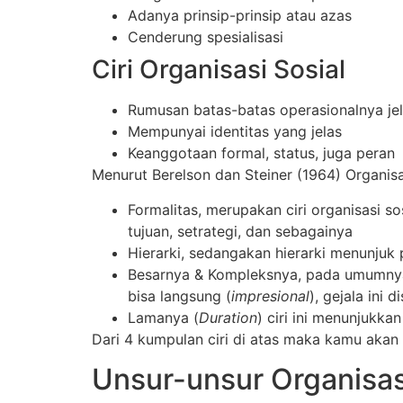
Adanya prinsip-prinsip atau azas
Cenderung spesialisasi
Ciri Organisasi Sosial
Rumusan batas-batas operasionalnya je
Mempunyai identitas yang jelas
Keanggotaan formal, status, juga peran
Menurut Berelson dan Steiner (1964) Organisa
Formalitas, merupakan ciri organisasi s
tujuan, setrategi, dan sebagainya
Hierarki, sedangakan hierarki menunju
Besarnya & Kompleksnya, pada umumnya 
bisa langsung (
impresional
), gejala ini 
Lamanya (
Duration
) ciri ini menunjukka
Dari 4 kumpulan ciri di atas maka kamu aka
Unsur-unsur Organisas