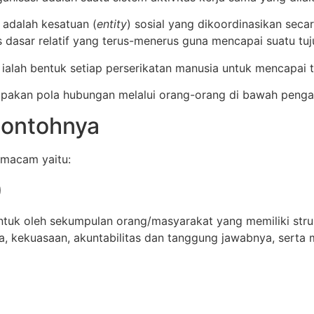
adalah kesatuan (
entity
) sosial yang dikoordinasikan sec
as dasar relatif yang terus-menerus guna mencapai suatu t
alah bentuk setiap perserikatan manusia untuk mencapai 
akan pola hubungan melalui orang-orang di bawah pengar
Contohnya
 macam yaitu:
)
entuk oleh sekumpulan orang/masyarakat yang memiliki str
 kekuasaan, akuntabilitas dan tanggung jawabnya, serta 