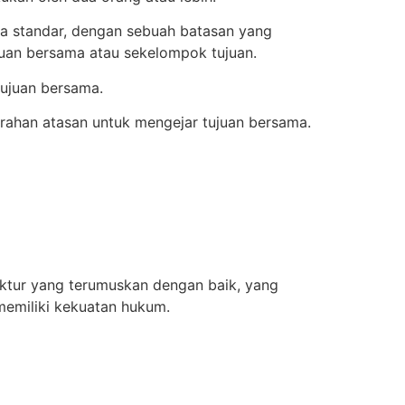
ara standar, dengan sebuah batasan yang
ujuan bersama atau sekelompok tujuan.
tujuan bersama.
ahan atasan untuk mengejar tujuan bersama.
uktur yang terumuskan dengan baik, yang
memiliki kekuatan hukum.