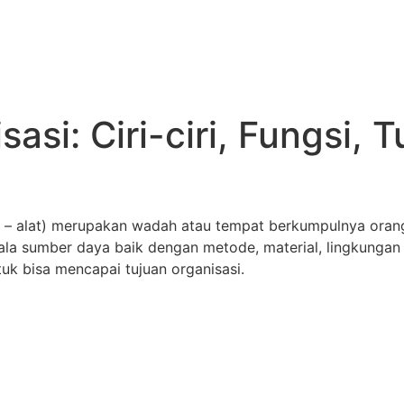
asi: Ciri-ciri, Fungsi, 
 – alat) merupakan wadah atau tempat berkumpulnya orang 
la sumber daya baik dengan metode, material, lingkungan 
tuk bisa mencapai tujuan organisasi.