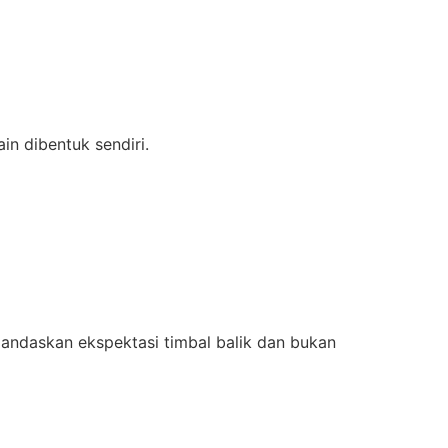
in dibentuk sendiri.
landaskan ekspektasi timbal balik dan bukan