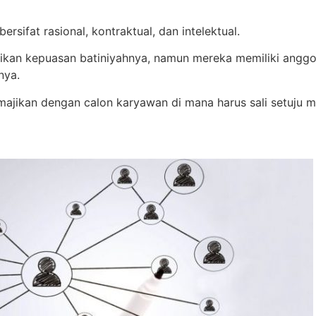
sifat rasional, kontraktual, dan intelektual.
erikan kepuasan batiniyahnya, namun mereka memiliki angg
nya.
majikan dengan calon karyawan di mana harus sali setuju 