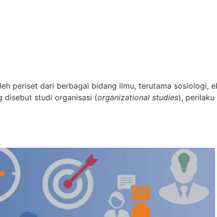
oleh periset dari berbagai bidang ilmu, terutama sosiologi, e
 disebut studi organisasi (
organizational studies
), perilaku