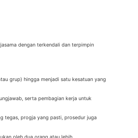
jasama dengan terkendali dan terpimpin
atau grup) hingga menjadi satu kesatuan yang
gungjawab, serta pembagian kerja untuk
ang tegas, progja yang pasti, prosedur juga
kan oleh dua orang atau lebih.