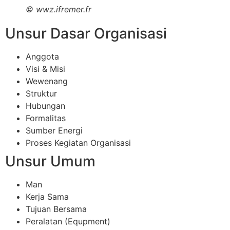
©
wwz.ifremer.fr
Unsur Dasar Organisasi
Anggota
Visi & Misi
Wewenang
Struktur
Hubungan
Formalitas
Sumber Energi
Proses Kegiatan Organisasi
Unsur Umum
Man
Kerja Sama
Tujuan Bersama
Peralatan (Equpment)