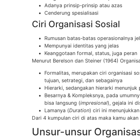
Adanya prinsip-prinsip atau azas
Cenderung spesialisasi
Ciri Organisasi Sosial
Rumusan batas-batas operasionalnya je
Mempunyai identitas yang jelas
Keanggotaan formal, status, juga peran
Menurut Berelson dan Steiner (1964) Organisa
Formalitas, merupakan ciri organisasi s
tujuan, setrategi, dan sebagainya
Hierarki, sedangakan hierarki menunju
Besarnya & Kompleksnya, pada umumnya 
bisa langsung (
impresional
), gejala ini 
Lamanya (
Duration
) ciri ini menunjukka
Dari 4 kumpulan ciri di atas maka kamu aka
Unsur-unsur Organisas