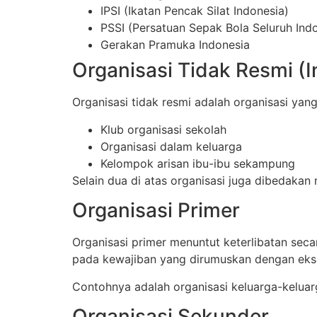
IPSI (Ikatan Pencak Silat Indonesia)
PSSI (Persatuan Sepak Bola Seluruh Ind
Gerakan Pramuka Indonesia
Organisasi Tidak Resmi (I
Organisasi tidak resmi adalah organisasi yan
Klub organisasi sekolah
Organisasi dalam keluarga
Kelompok arisan ibu-ibu sekampung
Selain dua di atas organisasi juga dibedakan
Organisasi Primer
Organisasi primer menuntut keterlibatan sec
pada kewajiban yang dirumuskan dengan eks
Contohnya adalah organisasi keluarga-keluarg
Organisasi Sekunder