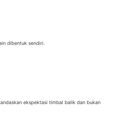
in dibentuk sendiri.
landaskan ekspektasi timbal balik dan bukan