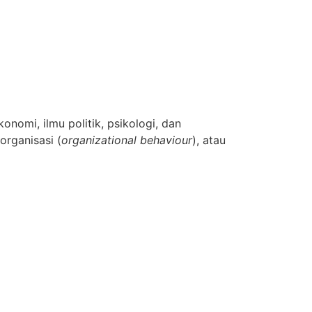
konomi, ilmu politik, psikologi, dan
 organisasi (
organizational behaviour
), atau