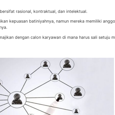
sifat rasional, kontraktual, dan intelektual.
erikan kepuasan batiniyahnya, namun mereka memiliki angg
nya.
majikan dengan calon karyawan di mana harus sali setuju 