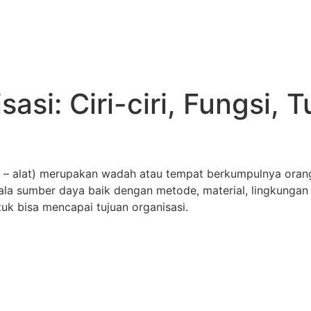
asi: Ciri-ciri, Fungsi, 
 – alat) merupakan wadah atau tempat berkumpulnya orang 
la sumber daya baik dengan metode, material, lingkungan 
tuk bisa mencapai tujuan organisasi.