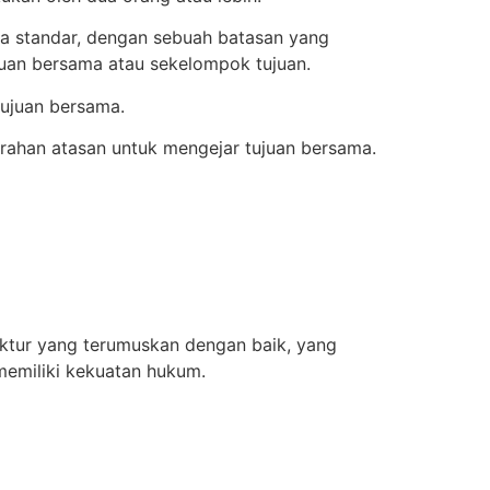
ara standar, dengan sebuah batasan yang
ujuan bersama atau sekelompok tujuan.
tujuan bersama.
ahan atasan untuk mengejar tujuan bersama.
uktur yang terumuskan dengan baik, yang
memiliki kekuatan hukum.