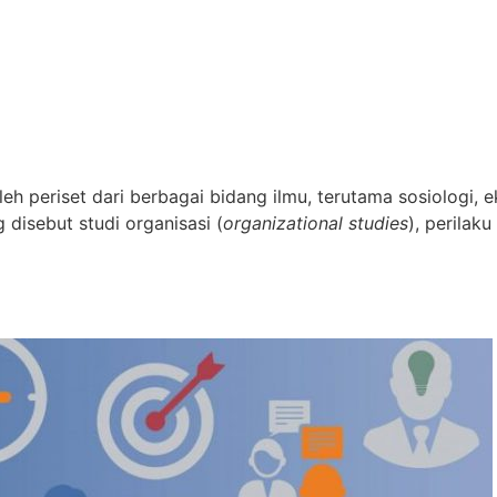
oleh periset dari berbagai bidang ilmu, terutama sosiologi, e
 disebut studi organisasi (
organizational studies
), perilaku