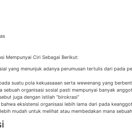
las
si Mempunyai Ciri Sebagai Berikut:
osial yang menunjuk adanya perumusan tertulis dari pada pe
k pada suatu pola kekuasaaan serta wewenang yang berbent
sebuah organisasi sosial pasti mempunyai banyak anggot
disebut juga dengan istilah “birokrasi”
n bahwa eksistensi organisasi lebih lama dari pada keanggo
n lebih mudah untuk melihat atau membedakan mana sebuah
i