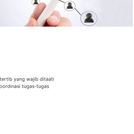
tertib yang wajib ditaati
ordinasi tugas-tugas