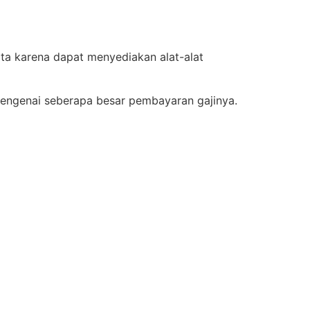
ota karena dapat menyediakan alat-alat
mengenai seberapa besar pembayaran gajinya.