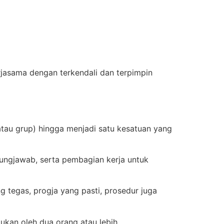
jasama dengan terkendali dan terpimpin
atau grup) hingga menjadi satu kesatuan yang
gungjawab, serta pembagian kerja untuk
ang tegas, progja yang pasti, prosedur juga
kan oleh dua orang atau lebih.