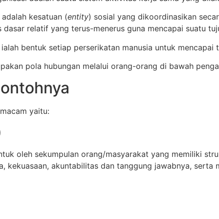
adalah kesatuan (
entity
) sosial yang dikoordinasikan sec
as dasar relatif yang terus-menerus guna mencapai suatu t
alah bentuk setiap perserikatan manusia untuk mencapai 
akan pola hubungan melalui orang-orang di bawah pengar
Contohnya
 macam yaitu:
)
entuk oleh sekumpulan orang/masyarakat yang memiliki str
 kekuasaan, akuntabilitas dan tanggung jawabnya, serta 