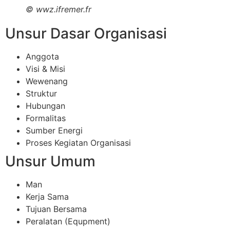
©
wwz.ifremer.fr
Unsur Dasar Organisasi
Anggota
Visi & Misi
Wewenang
Struktur
Hubungan
Formalitas
Sumber Energi
Proses Kegiatan Organisasi
Unsur Umum
Man
Kerja Sama
Tujuan Bersama
Peralatan (Equpment)