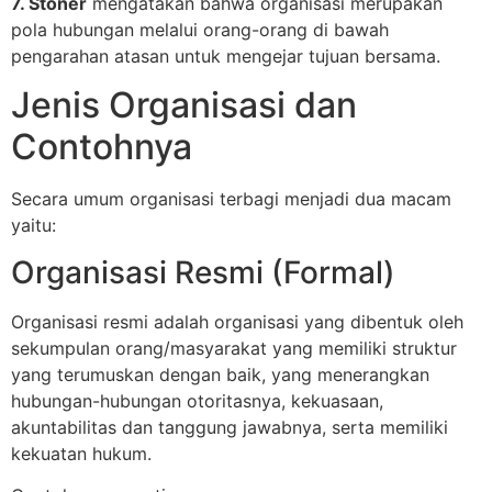
7. Stoner
mengatakan bahwa organisasi merupakan
pola hubungan melalui orang-orang di bawah
pengarahan atasan untuk mengejar tujuan bersama.
Jenis Organisasi dan
Contohnya
Secara umum organisasi terbagi menjadi dua macam
yaitu:
Organisasi Resmi (Formal)
Organisasi resmi adalah organisasi yang dibentuk oleh
sekumpulan orang/masyarakat yang memiliki struktur
yang terumuskan dengan baik, yang menerangkan
hubungan-hubungan otoritasnya, kekuasaan,
akuntabilitas dan tanggung jawabnya, serta memiliki
kekuatan hukum.