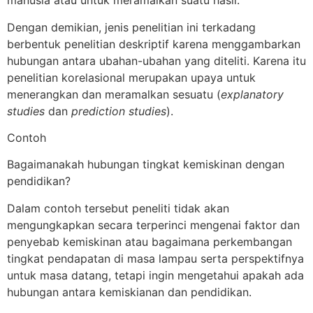
manusia atau untuk meramalkan suatu hasil.
Dengan demikian, jenis penelitian ini terkadang
berbentuk penelitian deskriptif karena menggambarkan
hubungan antara ubahan-ubahan yang diteliti. Karena itu
penelitian korelasional merupakan upaya untuk
menerangkan dan meramalkan sesuatu (
explanatory
studies
dan
prediction studies
).
Contoh
Bagaimanakah hubungan tingkat kemiskinan dengan
pendidikan?
Dalam contoh tersebut peneliti tidak akan
mengungkapkan secara terperinci mengenai faktor dan
penyebab kemiskinan atau bagaimana perkembangan
tingkat pendapatan di masa lampau serta perspektifnya
untuk masa datang, tetapi ingin mengetahui apakah ada
hubungan antara kemiskianan dan pendidikan.