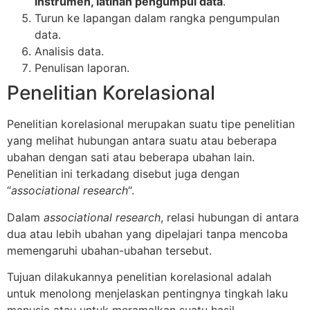
instrumen, latihan pengumpul data
.
Turun ke lapangan dalam rangka pengumpulan
data.
Analisis data.
Penulisan laporan.
Penelitian Korelasional
Penelitian korelasional merupakan suatu tipe penelitian
yang melihat hubungan antara suatu atau beberapa
ubahan dengan sati atau beberapa ubahan lain.
Penelitian ini terkadang disebut juga dengan
“
associational research
“.
Dalam
associational research
, relasi hubungan di antara
dua atau lebih ubahan yang dipelajari tanpa mencoba
memengaruhi ubahan-ubahan tersebut.
Tujuan dilakukannya penelitian korelasional adalah
untuk menolong menjelaskan pentingnya tingkah laku