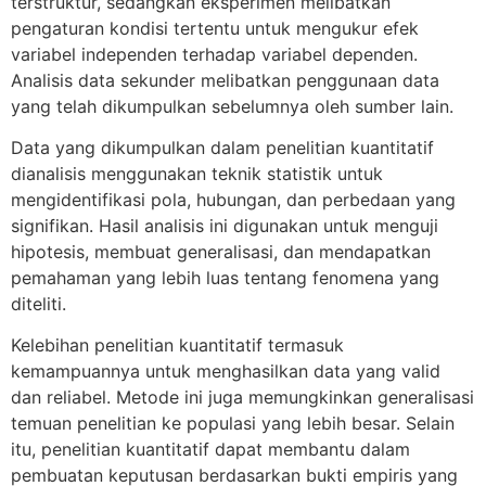
terstruktur, sedangkan eksperimen melibatkan
pengaturan kondisi tertentu untuk mengukur efek
variabel independen terhadap variabel dependen.
Analisis data sekunder melibatkan penggunaan data
yang telah dikumpulkan sebelumnya oleh sumber lain.
Data yang dikumpulkan dalam penelitian kuantitatif
dianalisis menggunakan teknik statistik untuk
mengidentifikasi pola, hubungan, dan perbedaan yang
signifikan. Hasil analisis ini digunakan untuk menguji
hipotesis, membuat generalisasi, dan mendapatkan
pemahaman yang lebih luas tentang fenomena yang
diteliti.
Kelebihan penelitian kuantitatif termasuk
kemampuannya untuk menghasilkan data yang valid
dan reliabel. Metode ini juga memungkinkan generalisasi
temuan penelitian ke populasi yang lebih besar. Selain
itu, penelitian kuantitatif dapat membantu dalam
pembuatan keputusan berdasarkan bukti empiris yang