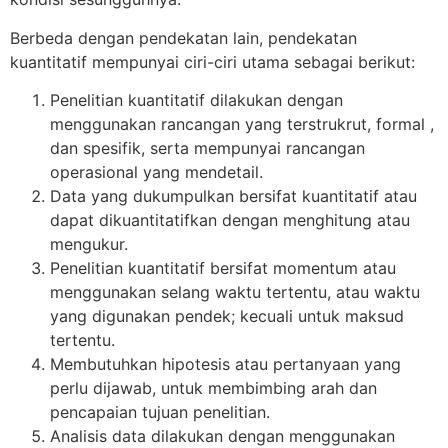
Berbeda dengan pendekatan lain, pendekatan
kuantitatif mempunyai ciri-ciri utama sebagai berikut:
Penelitian kuantitatif dilakukan dengan
menggunakan rancangan yang terstrukrut, formal ,
dan spesifik, serta mempunyai rancangan
operasional yang mendetail.
Data yang dukumpulkan bersifat kuantitatif atau
dapat dikuantitatifkan dengan menghitung atau
mengukur.
Penelitian kuantitatif bersifat momentum atau
menggunakan selang waktu tertentu, atau waktu
yang digunakan pendek; kecuali untuk maksud
tertentu.
Membutuhkan hipotesis atau pertanyaan yang
perlu dijawab, untuk membimbing arah dan
pencapaian tujuan penelitian.
Analisis data dilakukan dengan menggunakan