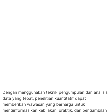
Dengan menggunakan teknik pengumpulan dan analisis
data yang tepat, penelitian kuantitatif dapat
memberikan wawasan yang berharga untuk
menginformasikan kebijakan, praktik, dan pengambilan