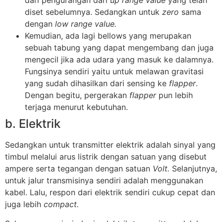
dari pengurangan dari
up
range value
yang telah
diset sebelumnya. Sedangkan untuk
zero
sama
dengan
low range value.
Kemudian, ada lagi bellows yang merupakan
sebuah tabung yang dapat mengembang dan juga
mengecil jika ada udara yang masuk ke dalamnya.
Fungsinya sendiri yaitu untuk melawan gravitasi
yang sudah dihasilkan dari sensing ke
flapper
.
Dengan begitu, pergerakan
flapper
pun lebih
terjaga menurut kebutuhan.
b. Elektrik
Sedangkan untuk transmitter elektrik adalah sinyal yang
timbul melalui arus listrik dengan satuan yang disebut
ampere serta tegangan dengan satuan
Volt.
Selanjutnya,
untuk jalur transmisinya sendiri adalah menggunakan
kabel. Lalu, respon dari elektrik sendiri cukup cepat dan
juga lebih
compact.