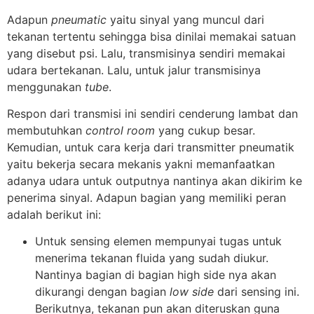
Adapun
pneumatic
yaitu sinyal yang muncul dari
tekanan tertentu sehingga bisa dinilai memakai satuan
yang disebut psi. Lalu, transmisinya sendiri memakai
udara bertekanan. Lalu, untuk jalur transmisinya
menggunakan
tube
.
Respon dari transmisi ini sendiri cenderung lambat dan
membutuhkan
control room
yang cukup besar.
Kemudian, untuk cara kerja dari transmitter pneumatik
yaitu bekerja secara mekanis yakni memanfaatkan
adanya udara untuk outputnya nantinya akan dikirim ke
penerima sinyal. Adapun bagian yang memiliki peran
adalah berikut ini:
Untuk sensing elemen mempunyai tugas untuk
menerima tekanan fluida yang sudah diukur.
Nantinya bagian di bagian high side nya akan
dikurangi dengan bagian
low side
dari sensing ini.
Berikutnya, tekanan pun akan diteruskan guna