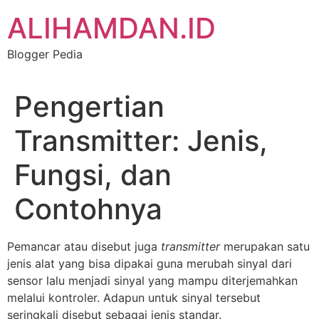
Skip
ALIHAMDAN.ID
to
content
Blogger Pedia
Pengertian
Transmitter: Jenis,
Fungsi, dan
Contohnya
Pemancar atau disebut juga
transmitter
merupakan satu
jenis alat yang bisa dipakai guna merubah sinyal dari
sensor lalu menjadi sinyal yang mampu diterjemahkan
melalui kontroler. Adapun untuk sinyal tersebut
seringkali disebut sebagai jenis standar.