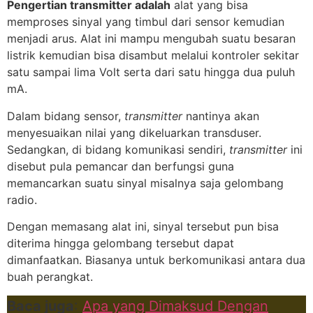
Pengertian transmitter adalah
alat yang bisa
memproses sinyal yang timbul dari sensor kemudian
menjadi arus. Alat ini mampu mengubah suatu besaran
listrik kemudian bisa disambut melalui kontroler sekitar
satu sampai lima Volt serta dari satu hingga dua puluh
mA.
Dalam bidang sensor,
transmitter
nantinya akan
menyesuaikan nilai yang dikeluarkan transduser.
Sedangkan, di bidang komunikasi sendiri,
transmitter
ini
disebut pula pemancar dan berfungsi guna
memancarkan suatu sinyal misalnya saja gelombang
radio.
Dengan memasang alat ini, sinyal tersebut pun bisa
diterima hingga gelombang tersebut dapat
dimanfaatkan. Biasanya untuk berkomunikasi antara dua
buah perangkat.
Baca juga
:
Apa yang Dimaksud Dengan