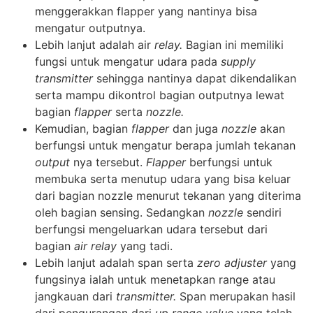
menggerakkan flapper yang nantinya bisa
mengatur outputnya.
Lebih lanjut adalah air
relay.
Bagian ini memiliki
fungsi untuk mengatur udara pada
supply
transmitter
sehingga nantinya dapat dikendalikan
serta mampu dikontrol bagian outputnya lewat
bagian
flapper
serta
nozzle.
Kemudian, bagian
flapper
dan juga
nozzle
akan
berfungsi untuk mengatur berapa jumlah tekanan
output
nya tersebut.
Flapper
berfungsi untuk
membuka serta menutup udara yang bisa keluar
dari bagian nozzle menurut tekanan yang diterima
oleh bagian sensing. Sedangkan
nozzle
sendiri
berfungsi mengeluarkan udara tersebut dari
bagian
air relay
yang tadi.
Lebih lanjut adalah span serta
zero adjuster
yang
fungsinya ialah untuk menetapkan range atau
jangkauan dari
transmitter.
Span merupakan hasil