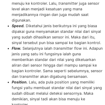
menuju ke kontroler. Lalu,
transmitter
juga sensor
level akan menjadi kesatuan yang mana
menjadikannya ringan dan juga mudah saat
digunakan.
Speed.
Diketahui jenis berikutnya ini yang biasa
dipakai guna menyamakan standar nilai dari sinyal
yang sudah dihasilkan sensor ini. Maka dari itu,
sinyal tersebut pun bisa sampai ke bagian kontrol.
Flow.
Selanjutnya ialah
transmitter flow
ini. Adapun
jenis yang satu ini fungsinya ialah guna
memberikan standar dari nilai yang dikeluarkan
aliran dari sensor hingga dari mampu sampai ke
bagian kontroler. Sama seperti sebelumnya, sensor
dan transmitter akan digabung bersamaan.
Position.
Lalu, ada pula position yang memiliki
fungsi yaitu membuat standar nilai dari sinyal yang
sudah dibuat melalui deteksi sensornya. Maka
demikian, sinyal tadi akan bisa menuju ke
kontroler.